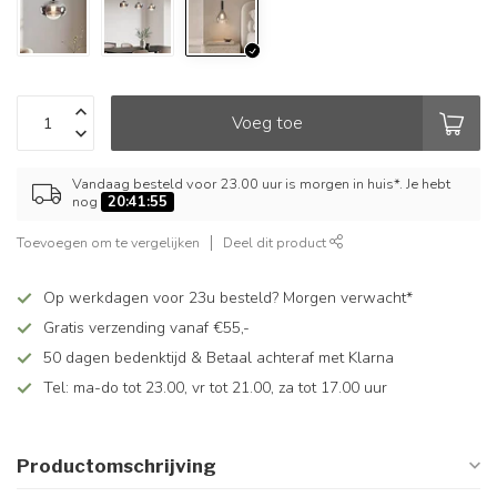
Voeg toe
Vandaag besteld voor 23.00 uur is morgen in huis*. Je hebt
nog
20:41:55
Toevoegen om te vergelijken
Deel dit product
Op werkdagen voor 23u besteld? Morgen verwacht*
Gratis verzending vanaf €55,-
50 dagen bedenktijd & Betaal achteraf met Klarna
Tel: ma-do tot 23.00, vr tot 21.00, za tot 17.00 uur
Productomschrijving