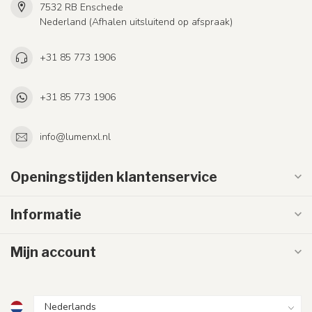
7532 RB Enschede
Nederland (Afhalen uitsluitend op afspraak)
+31 85 773 1906
+31 85 773 1906
info@lumenxl.nl
Openingstijden klantenservice
Informatie
Mijn account