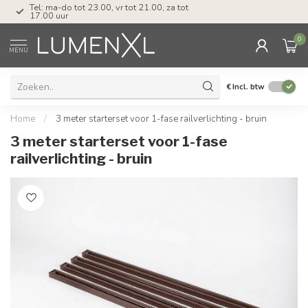
Tel: ma-do tot 23.00, vr tot 21.00, za tot
17.00 uur
0
MENU
€
Incl. btw
Home
/
3 meter starterset voor 1-fase railverlichting - bruin
3 meter starterset voor 1-fase
railverlichting - bruin