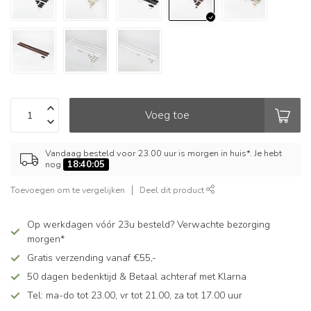
Voeg toe
Vandaag besteld voor 23.00 uur is morgen in huis*. Je hebt
nog
18:40:05
Toevoegen om te vergelijken
Deel dit product
Op werkdagen vóór 23u besteld? Verwachte bezorging
morgen*
Gratis verzending vanaf €55,-
50 dagen bedenktijd & Betaal achteraf met Klarna
Tel: ma-do tot 23.00, vr tot 21.00, za tot 17.00 uur