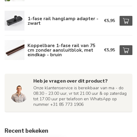
1-fase rail hanglamp adapter -
€5,95
zwart
Koppelbare 1-fase rail van 75
cm zonder aansluitblok, met
€5,95
eindkap - bruin
Heb je vragen over dit product?
Onze klantenservice is bereikbaar van ma - do
08.30 - 23.00 uur, vr tot 21.00 uur & op zaterdag
tot 17.00 uur per telefoon en WhatsApp op
nummer +31 85 773 1906
Recent bekeken