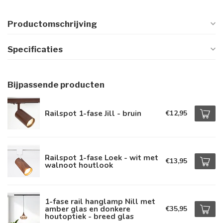
Productomschrijving
Specificaties
Bijpassende producten
Railspot 1-fase Jill - bruin
€12,95
Railspot 1-fase Loek - wit met
€13,95
walnoot houtlook
1-fase rail hanglamp Nill met
amber glas en donkere
€35,95
houtoptiek - breed glas