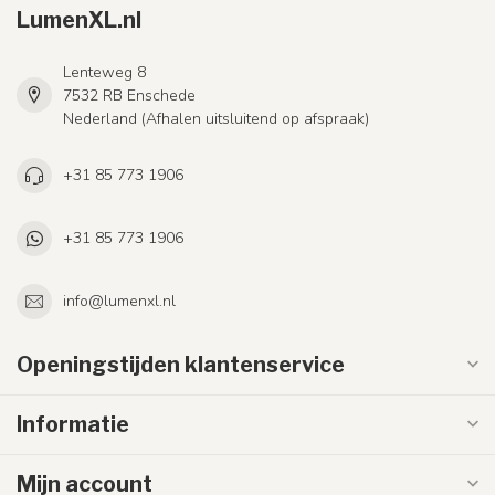
LumenXL.nl
Lenteweg 8
7532 RB Enschede
Nederland (Afhalen uitsluitend op afspraak)
+31 85 773 1906
+31 85 773 1906
info@lumenxl.nl
Openingstijden klantenservice
Informatie
Mijn account