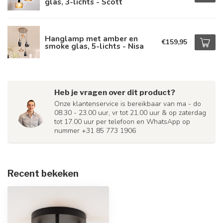
glas, 3-lichts - Scott
Hanglamp met amber en
€159,95
smoke glas, 5-lichts - Nisa
Heb je vragen over dit product?
Onze klantenservice is bereikbaar van ma - do
08.30 - 23.00 uur, vr tot 21.00 uur & op zaterdag
tot 17.00 uur per telefoon en WhatsApp op
nummer +31 85 773 1906
Recent bekeken