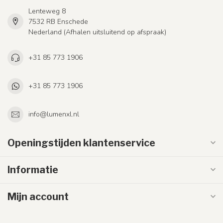
Lenteweg 8
7532 RB Enschede
Nederland (Afhalen uitsluitend op afspraak)
+31 85 773 1906
+31 85 773 1906
info@lumenxl.nl
Openingstijden klantenservice
Informatie
Mijn account