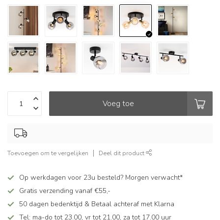
Voeg toe
Toevoegen om te vergelijken
Deel dit product
Op werkdagen voor 23u besteld? Morgen verwacht*
Gratis verzending vanaf €55,-
50 dagen bedenktijd & Betaal achteraf met Klarna
Tel: ma-do tot 23.00, vr tot 21.00, za tot 17.00 uur