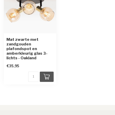
Mat zwarte met
zandgouden
plafondspot en
amberkleurig glas 3-
lichts - Oakland
€35,95