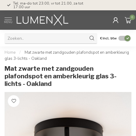
Tel: ma-do tot 23.00, vr tot 21.00, za tot
17.00 uur
0
MENU
€
Incl. btw
Home
/
Mat zwarte met zandgouden plafondspot en amberkleurig
glas 3-lichts - Oakland
Mat zwarte met zandgouden
plafondspot en amberkleurig glas 3-
lichts - Oakland