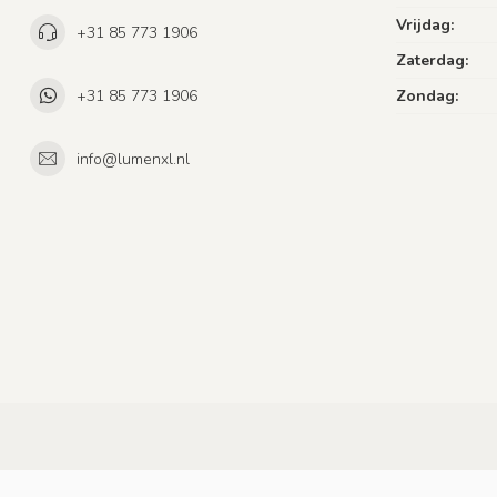
Vrijdag:
+31 85 773 1906
Zaterdag:
+31 85 773 1906
Zondag:
info@lumenxl.nl