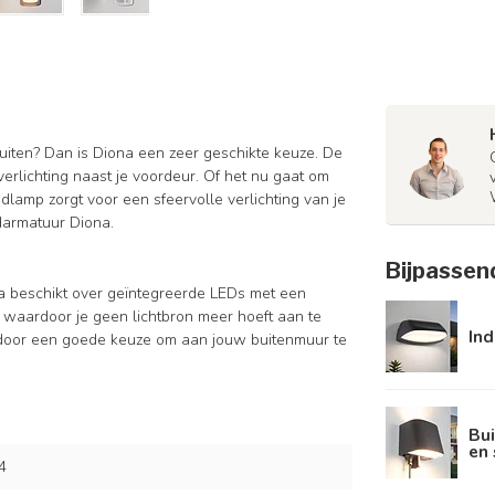
uiten? Dan is Diona een zeer geschikte keuze. De
erlichting naast je voordeur. Of het nu gaat om
dlamp zorgt voor een sfeervolle verlichting van je
darmatuur Diona.
Bijpassen
a beschikt over geïntegreerde LEDs met een
waardoor je geen lichtbron meer hoeft aan te
Ind
rdoor een goede keuze om aan jouw buitenmuur te
Bu
en 
4