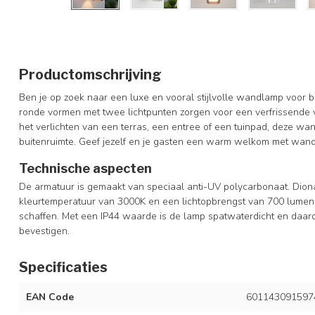
Productomschrijving
Ben je op zoek naar een luxe en vooral stijlvolle wandlamp voor b
ronde vormen met twee lichtpunten zorgen voor een verfrissende v
het verlichten van een terras, een entree of een tuinpad, deze wan
buitenruimte. Geef jezelf en je gasten een warm welkom met wan
Technische aspecten
De armatuur is gemaakt van speciaal anti-UV polycarbonaat. Dion
kleurtemperatuur van 3000K en een lichtopbrengst van 700 lumen 
schaffen. Met een IP44 waarde is de lamp spatwaterdicht en daa
bevestigen.
Specificaties
EAN Code
601143091597