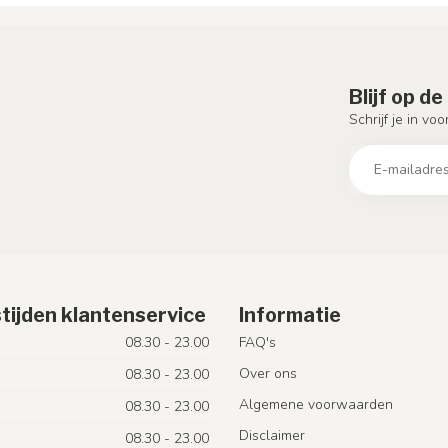
Blijf op d
Schrijf je in vo
tijden klantenservice
Informatie
08.30 - 23.00
FAQ's
Over ons
08.30 - 23.00
Algemene voorwaarden
08.30 - 23.00
Disclaimer
08.30 - 23.00