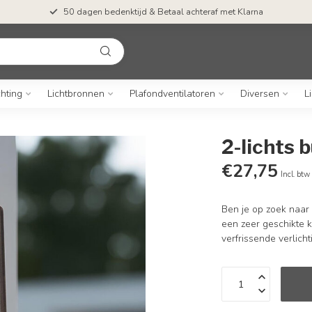
50 dagen bedenktijd & Betaal achteraf met Klarna
chting
Lichtbronnen
Plafondventilatoren
Diversen
L
2-lichts 
€27,75
Incl. btw
Ben je op zoek naar 
een zeer geschikte 
verfrissende verlich