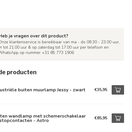
Heb je vragen over dit product?
Onze klantenservice is bereikbaar van ma - do 08.30 - 23.00 uur,
vr tot 21.00 uur & op zaterdag tot 17.00 uur per telefoon en
WhatsApp op nummer +31 85 773 1906
de producten
ustriële buiten muurlamp Jessy - zwart
€35,95
iten wandlamp met schemerschakelaar
€85,95
stopcontacten - Astro