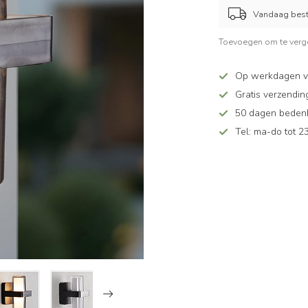
Vandaag beste
Toevoegen om te verge
Op werkdagen v
Gratis verzendin
50 dagen bedenkt
Tel: ma-do tot 23