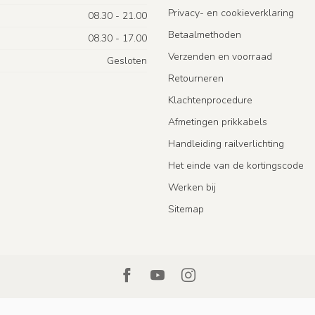
Privacy- en cookieverklaring
08.30 - 21.00
Betaalmethoden
08.30 - 17.00
Verzenden en voorraad
Gesloten
Retourneren
Klachtenprocedure
Afmetingen prikkabels
Handleiding railverlichting
Het einde van de kortingscode
Werken bij
Sitemap