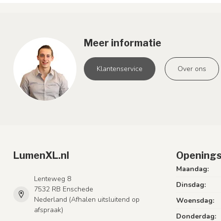
Meer informatie
Klantenservice
Over ons
LumenXL.nl
Openings
Maandag:
Lenteweg 8
Dinsdag:
7532 RB Enschede
Nederland (Afhalen uitsluitend op
Woensdag:
afspraak)
Donderdag: