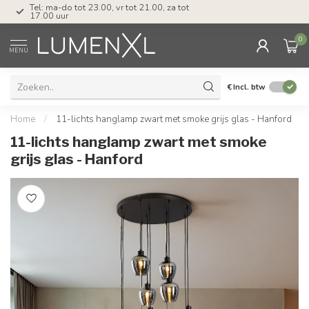
Tel: ma-do tot 23.00, vr tot 21.00, za tot
17.00 uur
0
MENU
€
Incl. btw
Home
/
11-lichts hanglamp zwart met smoke grijs glas - Hanford
11-lichts hanglamp zwart met smoke
grijs glas - Hanford