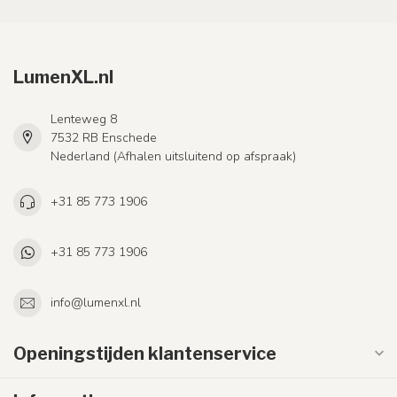
LumenXL.nl
Lenteweg 8
7532 RB Enschede
Nederland (Afhalen uitsluitend op afspraak)
+31 85 773 1906
+31 85 773 1906
info@lumenxl.nl
Openingstijden klantenservice