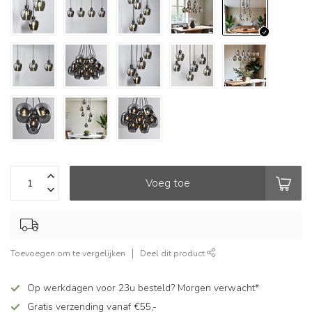
Voeg toe
Toevoegen om te vergelijken
Deel dit product
Op werkdagen voor 23u besteld? Morgen verwacht*
Gratis verzending vanaf €55,-