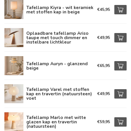
Tafellamp Kiyra - wit keramiek
€45,95
met stoffen kap in beige
Oplaadbare tafellamp Ariso
taupe met touch dimmer en
€49,95
instelbare lichtkleur
Tafellamp Auryn - glanzend
€65,95
beige
Tafellamp Varel met stoffen
kap en travertin (natuursteen)
€49,95
voet
Tafellamp Marlo met witte
glazen kap en travertin
€59,95
(natuursteen)