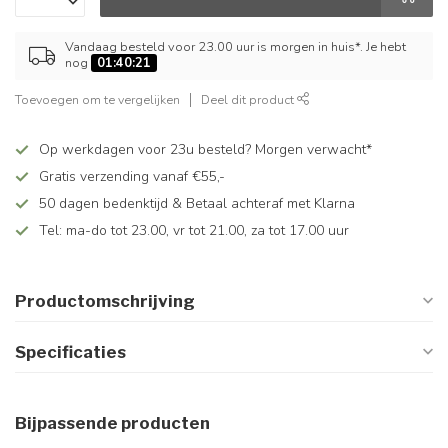
Vandaag besteld voor 23.00 uur is morgen in huis*. Je hebt
nog
01:40:21
Toevoegen om te vergelijken
Deel dit product
Op werkdagen voor 23u besteld? Morgen verwacht*
Gratis verzending vanaf €55,-
50 dagen bedenktijd & Betaal achteraf met Klarna
Tel: ma-do tot 23.00, vr tot 21.00, za tot 17.00 uur
Productomschrijving
Specificaties
Bijpassende producten