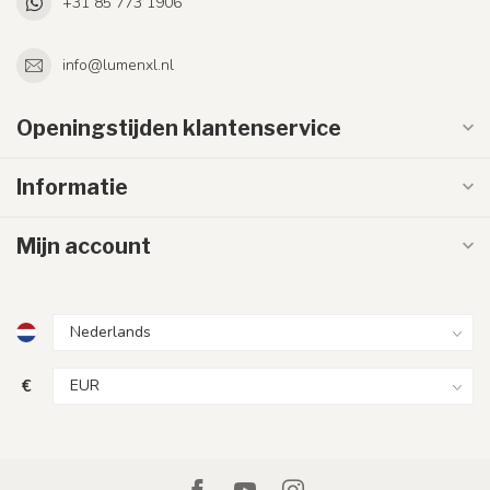
+31 85 773 1906
info@lumenxl.nl
Openingstijden klantenservice
Informatie
Mijn account
€