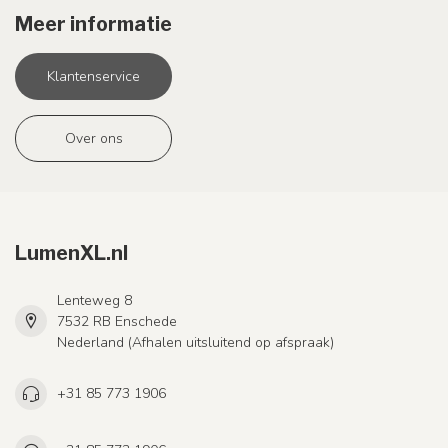
Meer informatie
Klantenservice
Over ons
LumenXL.nl
Lenteweg 8
7532 RB Enschede
Nederland (Afhalen uitsluitend op afspraak)
+31 85 773 1906