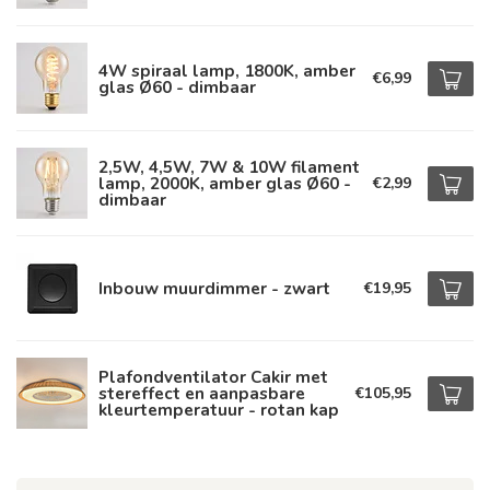
4W spiraal lamp, 1800K, amber
€6,99
glas Ø60 - dimbaar
2,5W, 4,5W, 7W & 10W filament
lamp, 2000K, amber glas Ø60 -
€2,99
dimbaar
Inbouw muurdimmer - zwart
€19,95
Plafondventilator Cakir met
stereffect en aanpasbare
€105,95
kleurtemperatuur - rotan kap