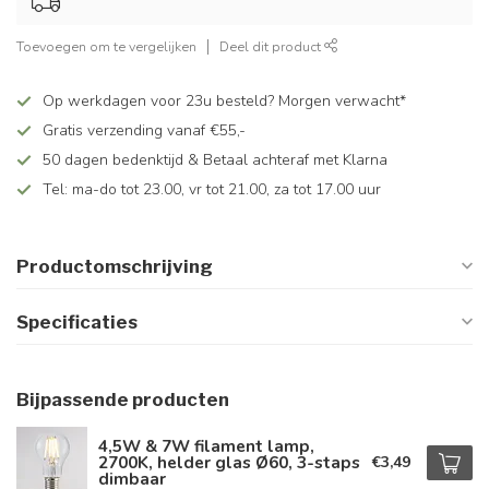
Toevoegen om te vergelijken
Deel dit product
Op werkdagen voor 23u besteld? Morgen verwacht*
Gratis verzending vanaf €55,-
50 dagen bedenktijd & Betaal achteraf met Klarna
Tel: ma-do tot 23.00, vr tot 21.00, za tot 17.00 uur
Productomschrijving
Specificaties
Bijpassende producten
4,5W & 7W filament lamp,
2700K, helder glas Ø60, 3-staps
€3,49
dimbaar