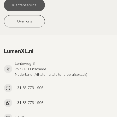
Klantenservice
Over ons
LumenXL.nl
Lenteweg 8
7532 RB Enschede
Nederland (Afhalen uitsluitend op afspraak)
+31 85 773 1906
+31 85 773 1906