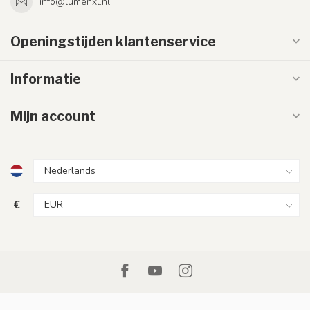
info@lumenxl.nl
Openingstijden klantenservice
Informatie
Mijn account
€