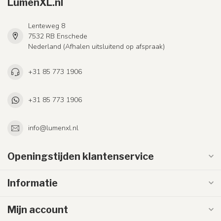
LumenXL.nl
Lenteweg 8
7532 RB Enschede
Nederland (Afhalen uitsluitend op afspraak)
+31 85 773 1906
+31 85 773 1906
info@lumenxl.nl
Openingstijden klantenservice
Informatie
Mijn account