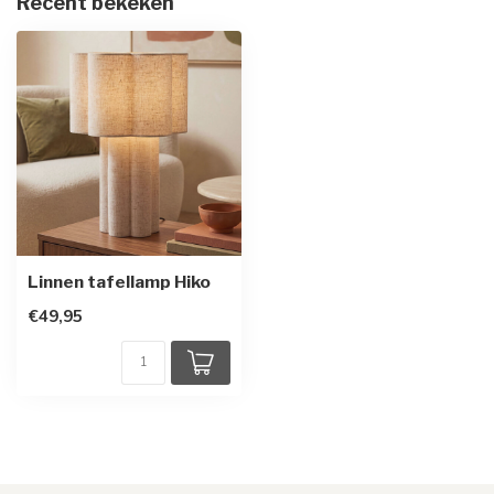
Recent bekeken
Linnen tafellamp Hiko
€49,95