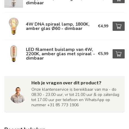
dimbaar
4W DNA spiraal lamp, 1800K,
€4,99
amber glas Ø60 - dimbaar
LED filament buislamp van 4W,
2200K, amber glas met spiraal -
€5,99
dimbaar
Heb je vragen over dit product?
Onze klantenservice is bereikbaar van ma - do
08.30 - 23.00 uur, vr tot 21.00 uur & op zaterdag
tot 17.00 uur per telefoon en WhatsApp op
nummer +31 85 773 1906