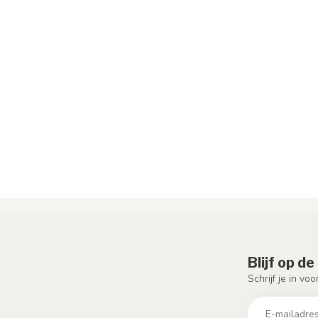
Blijf op d
Schrijf je in vo