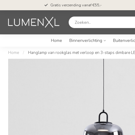
n*
Gratis verzending vanaf €55,-
Home
Binnenverlichting
Buitenverli
Home
/
Hanglamp van rookglas met verloop en 3-staps dimbare L