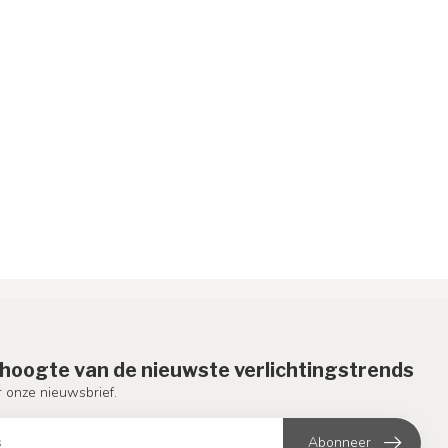
e hoogte van de nieuwste verlichtingstrends
or onze nieuwsbrief.
Abonneer