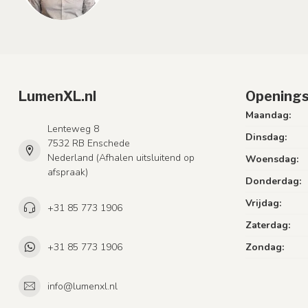
LumenXL.nl
Openings
Maandag:
Lenteweg 8
Dinsdag:
7532 RB Enschede
Nederland (Afhalen uitsluitend op
Woensdag:
afspraak)
Donderdag:
Vrijdag:
+31 85 773 1906
Zaterdag:
+31 85 773 1906
Zondag:
info@lumenxl.nl