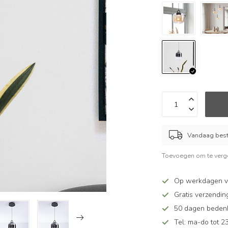
Vandaag beste
Toevoegen om te verge
Op werkdagen vó
Gratis verzendin
50 dagen bedenkt
Tel: ma-do tot 23