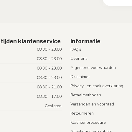
tijden klantenservice
Informatie
08.30 - 23.00
FAQ's
Over ons
08.30 - 23.00
Algemene voorwaarden
08.30 - 23.00
Disclaimer
08.30 - 23.00
Privacy- en cookieverklaring
08.30 - 21.00
Betaalmethoden
08.30 - 17.00
Verzenden en voorraad
Gesloten
Retourneren
Klachtenprocedure
Afmetingen prikkabels