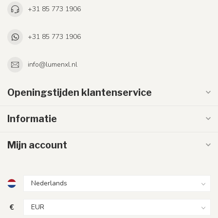
+31 85 773 1906
+31 85 773 1906
info@lumenxl.nl
Openingstijden klantenservice
Informatie
Mijn account
€