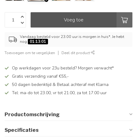
Voeg toe
Vandaag besteld voor 23.00 uur is morgen in huis*. Je hebt
nog
01:13:00
Toevoegen om te vergelijken
Deel dit product
Op werkdagen voor 23u besteld? Morgen verwacht*
Gratis verzending vanaf €55,-
50 dagen bedenktijd & Betaal achteraf met Klarna
Tel: ma-do tot 23.00, vr tot 21.00, za tot 17.00 uur
Productomschrijving
Specificaties