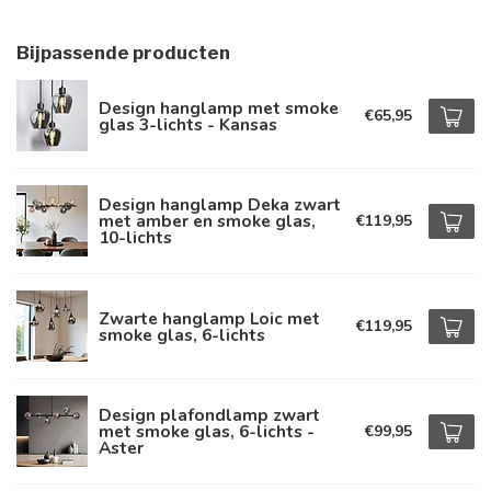
Bijpassende producten
Design hanglamp met smoke
€65,95
glas 3-lichts - Kansas
Design hanglamp Deka zwart
met amber en smoke glas,
€119,95
10-lichts
Zwarte hanglamp Loic met
€119,95
smoke glas, 6-lichts
Design plafondlamp zwart
met smoke glas, 6-lichts -
€99,95
Aster