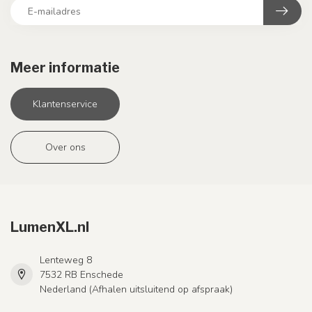
Meer informatie
Klantenservice
Over ons
LumenXL.nl
Lenteweg 8
7532 RB Enschede
Nederland (Afhalen uitsluitend op afspraak)