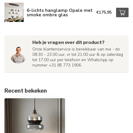
6-lichts hanglamp Opale met
€175,95
smoke ombre glas
Heb je vragen over dit product?
Onze klantenservice is bereikbaar van ma - do
08.30 - 23.00 uur, vr tot 21.00 uur & op zaterdag
tot 17.00 uur per telefoon en WhatsApp op
nummer +31 85 773 1906
Recent bekeken