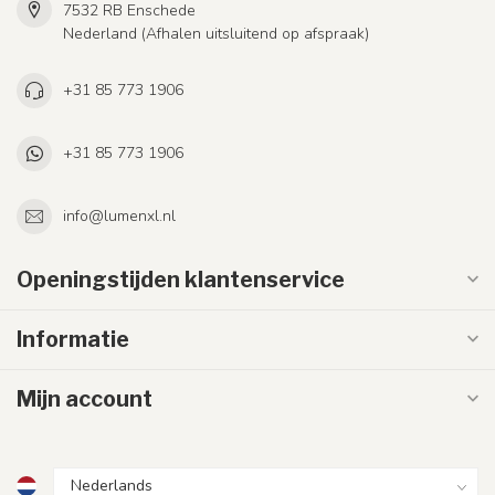
7532 RB Enschede
Nederland (Afhalen uitsluitend op afspraak)
+31 85 773 1906
+31 85 773 1906
info@lumenxl.nl
Openingstijden klantenservice
Informatie
Mijn account