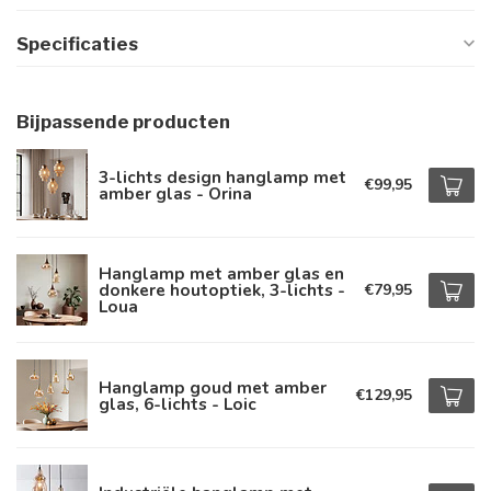
Specificaties
Bijpassende producten
3-lichts design hanglamp met
€99,95
amber glas - Orina
Hanglamp met amber glas en
donkere houtoptiek, 3-lichts -
€79,95
Loua
Hanglamp goud met amber
€129,95
glas, 6-lichts - Loic