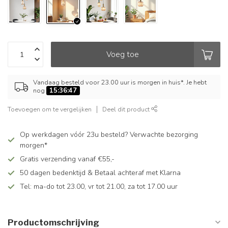
Voeg toe
Vandaag besteld voor 23.00 uur is morgen in huis*. Je hebt
nog
15:36:46
Toevoegen om te vergelijken
Deel dit product
Op werkdagen vóór 23u besteld? Verwachte bezorging
morgen*
Gratis verzending vanaf €55,-
50 dagen bedenktijd & Betaal achteraf met Klarna
Tel: ma-do tot 23.00, vr tot 21.00, za tot 17.00 uur
Productomschrijving