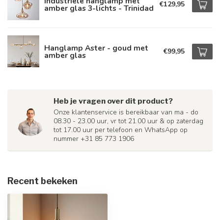
Industriële hanglamp met
€129,95
amber glas 3-lichts - Trinidad
Hanglamp Aster - goud met
€99,95
amber glas
Heb je vragen over dit product?
Onze klantenservice is bereikbaar van ma - do
08.30 - 23.00 uur, vr tot 21.00 uur & op zaterdag
tot 17.00 uur per telefoon en WhatsApp op
nummer +31 85 773 1906
Recent bekeken