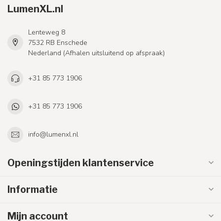
LumenXL.nl
Lenteweg 8
7532 RB Enschede
Nederland (Afhalen uitsluitend op afspraak)
+31 85 773 1906
+31 85 773 1906
info@lumenxl.nl
Openingstijden klantenservice
Informatie
Mijn account