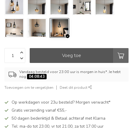
Voeg toe
Vandaag besteld voor 23.00 uur is morgen in huis*. Je hebt
nog
04:08:42
Toevoegen om te vergelijken
Deel dit product
Op werkdagen voor 23u besteld? Morgen verwacht*
Gratis verzending vanaf €55,-
50 dagen bedenktijd & Betaal achteraf met Klarna
Tel: ma-do tot 23.00, vr tot 21.00, za tot 17.00 uur