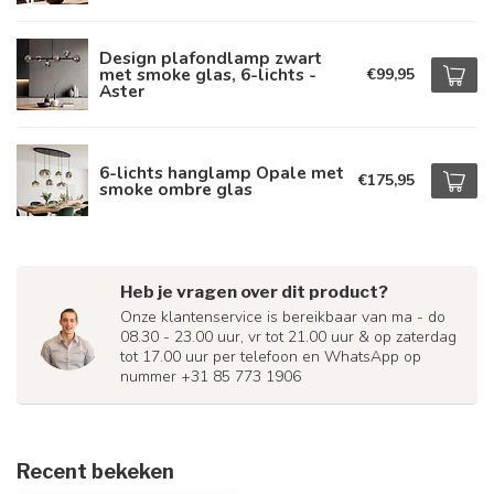
Design plafondlamp zwart
met smoke glas, 6-lichts -
€99,95
Aster
6-lichts hanglamp Opale met
€175,95
smoke ombre glas
Heb je vragen over dit product?
Onze klantenservice is bereikbaar van ma - do
08.30 - 23.00 uur, vr tot 21.00 uur & op zaterdag
tot 17.00 uur per telefoon en WhatsApp op
nummer +31 85 773 1906
Recent bekeken