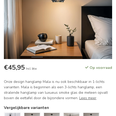
€45,95
Op voorraad
Incl. btw
Onze design hanglamp Mala is nu ook beschikbaar in 1-lichts
varianten. Mala is begonnen als een 3-lichts hanglamp, een
stralende hanglamp van luxueus smoke glas die meteen opvalt
boven de eettafel door de bijzondere vormen.
Lees meer
.
Vergelijkbare varianten