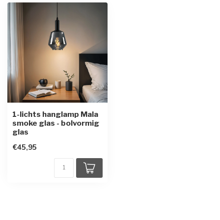
1-lichts hanglamp Mala
smoke glas - bolvormig
glas
€45,95