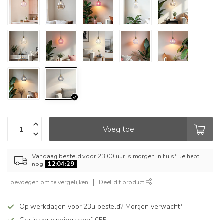
Voeg toe
Vandaag besteld voor 23.00 uur is morgen in huis*. Je hebt
nog
12:04:28
Toevoegen om te vergelijken
Deel dit product
Op werkdagen voor 23u besteld? Morgen verwacht*
Gratis verzending vanaf €55,-