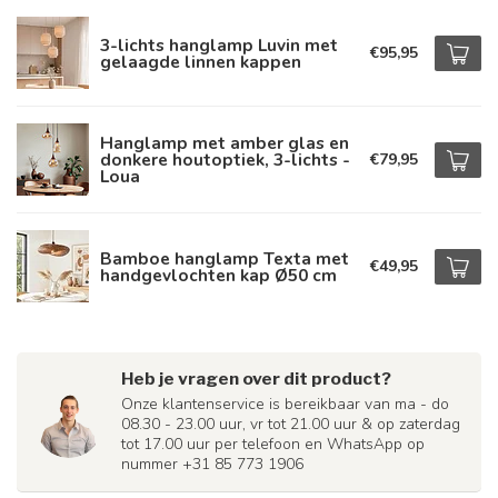
3-lichts hanglamp Luvin met
€95,95
gelaagde linnen kappen
Hanglamp met amber glas en
donkere houtoptiek, 3-lichts -
€79,95
Loua
Bamboe hanglamp Texta met
€49,95
handgevlochten kap Ø50 cm
Heb je vragen over dit product?
Onze klantenservice is bereikbaar van ma - do
08.30 - 23.00 uur, vr tot 21.00 uur & op zaterdag
tot 17.00 uur per telefoon en WhatsApp op
nummer +31 85 773 1906