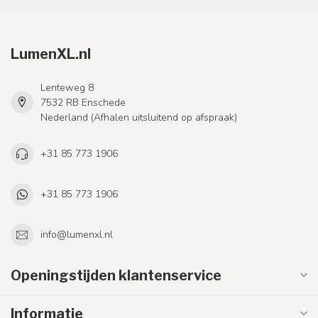
LumenXL.nl
Lenteweg 8
7532 RB Enschede
Nederland (Afhalen uitsluitend op afspraak)
+31 85 773 1906
+31 85 773 1906
info@lumenxl.nl
Openingstijden klantenservice
Informatie