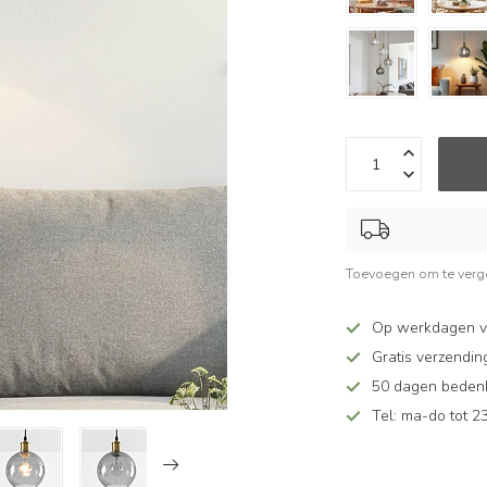
Toevoegen om te verge
Op werkdagen v
Gratis verzendin
50 dagen bedenkt
Tel: ma-do tot 23