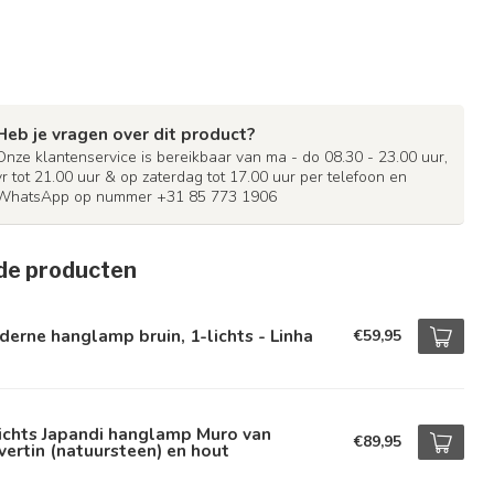
Heb je vragen over dit product?
Onze klantenservice is bereikbaar van ma - do 08.30 - 23.00 uur,
vr tot 21.00 uur & op zaterdag tot 17.00 uur per telefoon en
WhatsApp op nummer +31 85 773 1906
de producten
erne hanglamp bruin, 1-lichts - Linha
€59,95
ichts Japandi hanglamp Muro van
€89,95
vertin (natuursteen) en hout