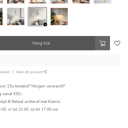
Voeg toe
lijken
Deel dit product
oor 23u besteld? Morgen verwacht*
g vanaf €55,-
ijd & Betaal achteraf met Klarna
.00, vr tot 21.00, za tot 17.00 uur