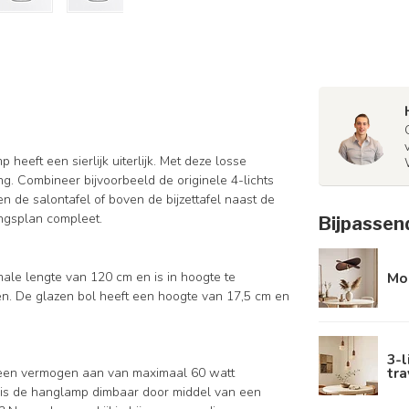
eeft een sierlijk uiterlijk. Met deze losse
ng. Combineer bijvoorbeeld de originele 4-lichts
n de salontafel of boven de bijzettafel naast de
ingsplan compleet.
Bijpassen
ale lengte van 120 cm en is in hoogte te
Mod
en. De glazen bol heeft een hoogte van 17,5 cm en
3-l
tra
n een vermogen aan van maximaal 60 watt
on is de hanglamp dimbaar door middel van een