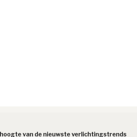
e hoogte van de nieuwste verlichtingstrends