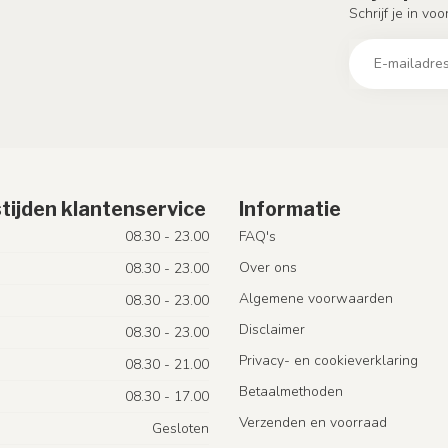
Schrijf je in vo
tijden klantenservice
Informatie
08.30 - 23.00
FAQ's
Over ons
08.30 - 23.00
Algemene voorwaarden
08.30 - 23.00
Disclaimer
08.30 - 23.00
Privacy- en cookieverklaring
08.30 - 21.00
Betaalmethoden
08.30 - 17.00
Verzenden en voorraad
Gesloten