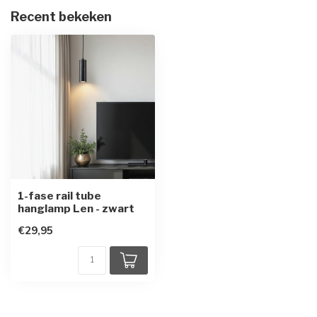
Recent bekeken
1-fase rail tube
hanglamp Len - zwart
€29,95