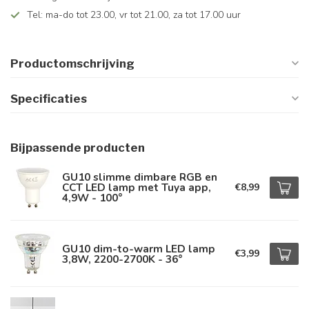
Tel: ma-do tot 23.00, vr tot 21.00, za tot 17.00 uur
Productomschrijving
Specificaties
Bijpassende producten
GU10 slimme dimbare RGB en
CCT LED lamp met Tuya app,
€8,99
4,9W - 100°
GU10 dim-to-warm LED lamp
€3,99
3,8W, 2200-2700K - 36°