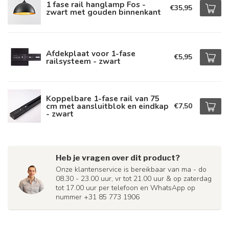
1 fase rail hanglamp Fos -
€35,95
zwart met gouden binnenkant
Afdekplaat voor 1-fase
€5,95
railsysteem - zwart
Koppelbare 1-fase rail van 75
cm met aansluitblok en eindkap
€7,50
- zwart
Heb je vragen over dit product?
Onze klantenservice is bereikbaar van ma - do
08.30 - 23.00 uur, vr tot 21.00 uur & op zaterdag
tot 17.00 uur per telefoon en WhatsApp op
nummer +31 85 773 1906