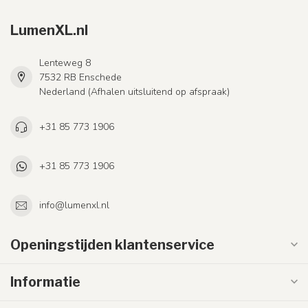
LumenXL.nl
Lenteweg 8
7532 RB Enschede
Nederland (Afhalen uitsluitend op afspraak)
+31 85 773 1906
+31 85 773 1906
info@lumenxl.nl
Openingstijden klantenservice
Informatie