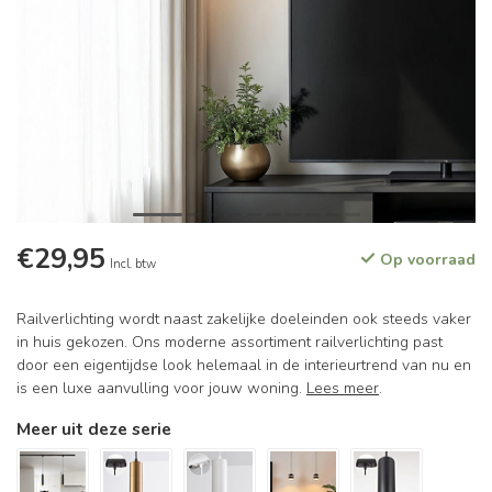
€29,95
Op voorraad
Incl. btw
Railverlichting wordt naast zakelijke doeleinden ook steeds vaker
in huis gekozen. Ons moderne assortiment railverlichting past
door een eigentijdse look helemaal in de interieurtrend van nu en
is een luxe aanvulling voor jouw woning.
Lees meer
.
Meer uit deze serie