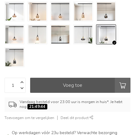
Voeg toe
Vandaag besteld voor 23.00 uur is morgen in huis*. Je hebt
nog
21:49:43
Toevoegen om te vergelijken
Deel dit product
Op werkdagen vóór 23u besteld? Verwachte bezorging