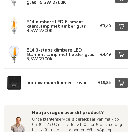
glas | 5,5W 2700K
E14 dimbare LED filament
kaarslamp met amber glas |
€3,49
3.5W 2200K
E14 3-staps dimbare LED
filament lamp met helder glas |
€4,49
5,5W 2700K
Inbouw muurdimmer - zwart
€19,95
Heb je vragen over dit product?
Onze klantenservice is bereikbaar van ma - do
08.30 - 23.00 uur, vr tot 21.00 uur & op zaterdag
tot 17.00 uur per telefoon en WhatsApp op