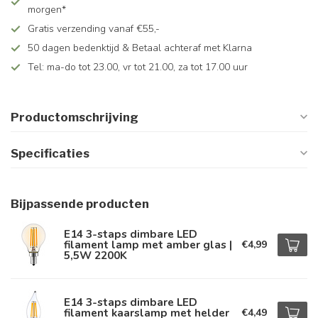
morgen*
Gratis verzending vanaf €55,-
50 dagen bedenktijd & Betaal achteraf met Klarna
Tel: ma-do tot 23.00, vr tot 21.00, za tot 17.00 uur
Productomschrijving
Specificaties
Bijpassende producten
E14 3-staps dimbare LED
filament lamp met amber glas |
€4,99
5,5W 2200K
E14 3-staps dimbare LED
filament kaarslamp met helder
€4,49