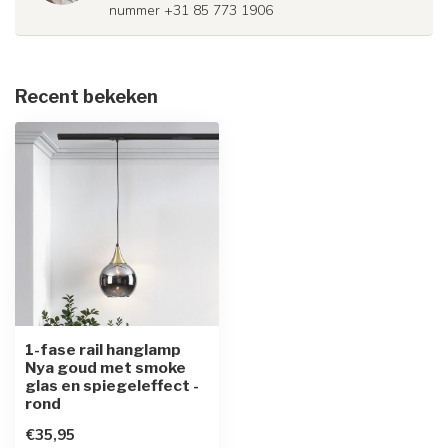
nummer +31 85 773 1906
Recent bekeken
1-fase rail hanglamp
Nya goud met smoke
glas en spiegeleffect -
rond
€35,95