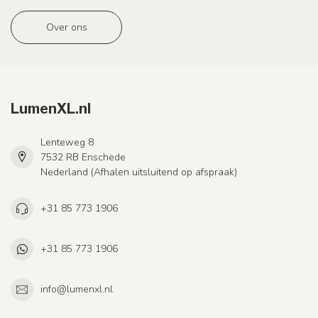
Over ons
LumenXL.nl
Lenteweg 8
7532 RB Enschede
Nederland (Afhalen uitsluitend op afspraak)
+31 85 773 1906
+31 85 773 1906
info@lumenxl.nl