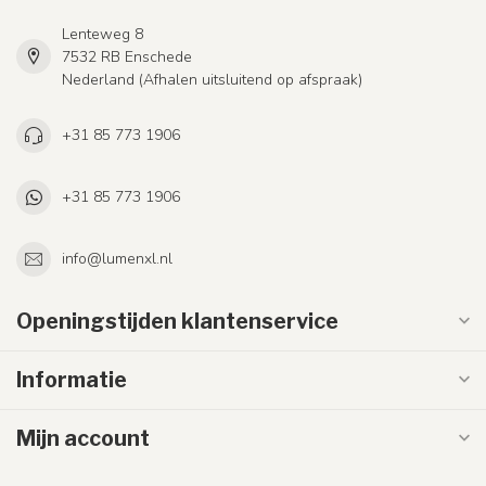
Lenteweg 8
7532 RB Enschede
Nederland (Afhalen uitsluitend op afspraak)
+31 85 773 1906
+31 85 773 1906
info@lumenxl.nl
Openingstijden klantenservice
Informatie
Mijn account