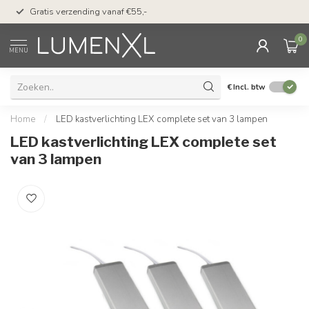
50 dagen bedenktijd &
Gratis verzending vanaf €55,-
met Klarna
0
MENU
€
Incl. btw
Home
/
LED kastverlichting LEX complete set van 3 lampen
LED kastverlichting LEX complete set
van 3 lampen