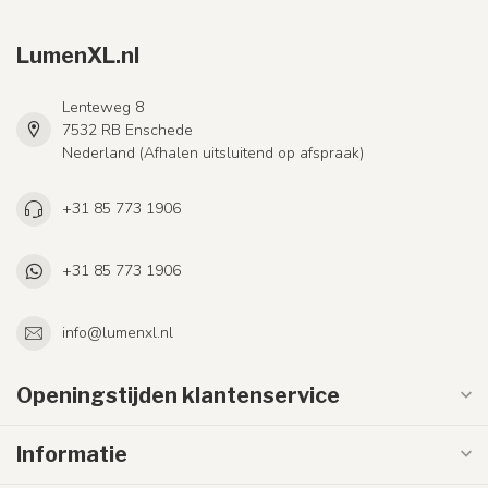
LumenXL.nl
Lenteweg 8
7532 RB Enschede
Nederland (Afhalen uitsluitend op afspraak)
+31 85 773 1906
+31 85 773 1906
info@lumenxl.nl
Openingstijden klantenservice
Informatie