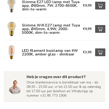
Slimme E27 LED lamp met Tuya
app, Ø60mm, 7W, 2700-6500K,
€9,99
dim-to-warm
Slimme Wifi E27 lamp met Tuya
app, Ø45mm, 4,9W, 2000-
€9,99
5000K, dim-to-warm
LED filament buislamp van 4W
€3,99
2200K, amber glas - dimbaar
Heb je vragen over dit product?
Onze klantenservice is bereikbaar van ma - do
08.30 - 23.00 uur, vr tot 21.00 uur & op zaterdag
tot 17.00 uur per telefoon en WhatsApp op
nummer +31 85 773 1906