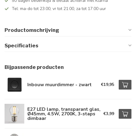
50 dagen bedenktijd & Betaal achteraf met Klarna
Tel: ma-do tot 23.00, vr tot 21.00, za tot 17.00 uur
Productomschrijving
Specificaties
Bijpassende producten
Inbouw muurdimmer - zwart
€19,95
E27 LED lamp, transparant glas,
Ø45mm, 4.5W, 2700K, 3-staps
€3,99
dimbaar