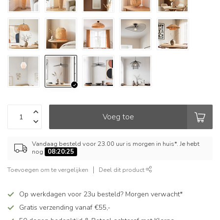
Voeg toe
Vandaag besteld voor 23.00 uur is morgen in huis*. Je hebt
nog
08:20:24
Toevoegen om te vergelijken
Deel dit product
Op werkdagen voor 23u besteld? Morgen verwacht*
Gratis verzending vanaf €55,-