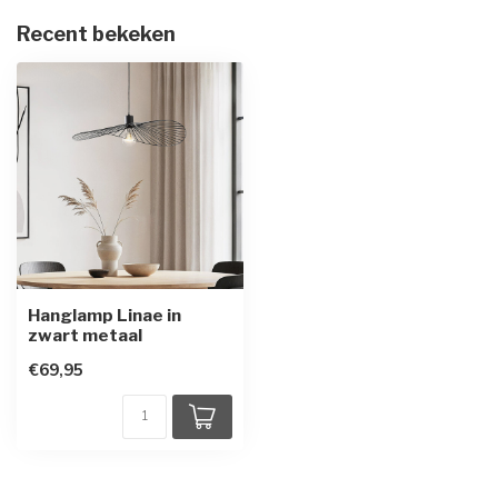
Recent bekeken
Hanglamp Linae in
zwart metaal
€69,95