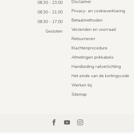
Disclaimer
08.30 - 23.00
Privacy- en cookieverklaring
08.30 - 21.00
Betaalmethoden
08.30 - 17.00
Verzenden en voorraad
Gesloten
Retourneren
Klachtenprocedure
Afmetingen prikkabels
Handleiding railverlichting
Het einde van de kortingscode
Werken bij
Sitemap