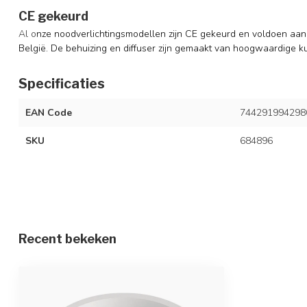
CE gekeurd
Al o
nze noodverlichtingsmodellen zijn CE gekeurd en voldoen aan
België. De behuizing en diffuser zijn gemaakt van hoogwaardige ku
Specificaties
EAN Code
744291994298
SKU
684896
Recent bekeken