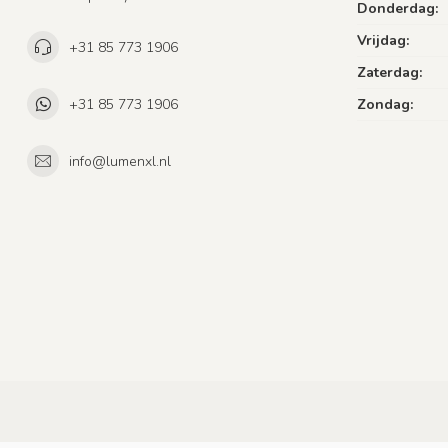
Donderdag:
Vrijdag:
+31 85 773 1906
Zaterdag:
+31 85 773 1906
Zondag:
info@lumenxl.nl