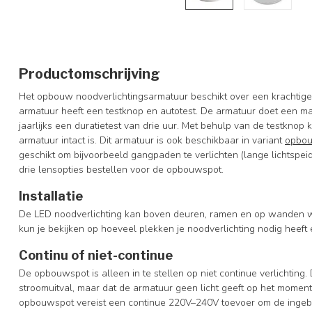
Productomschrijving
Het opbouw noodverlichtingsarmatuur beschikt over een krachtige
armatuur heeft een testknop en autotest. De armatuur doet een ma
jaarlijks een duratietest van drie uur. Met behulp van de testknop
armatuur intact is. Dit armatuur is ook beschikbaar in variant
opbou
geschikt om bijvoorbeeld gangpaden te verlichten (lange lichtspei
drie lensopties bestellen voor de opbouwspot.
Installatie
De LED noodverlichting kan boven deuren, ramen en op wanden wo
kun je bekijken op hoeveel plekken je noodverlichting nodig heeft 
Continu of niet-continue
De opbouwspot is alleen in te stellen op niet continue verlichting. 
stroomuitval, maar dat de armatuur geen licht geeft op het moment 
opbouwspot vereist een continue 220V–240V toevoer om de inge