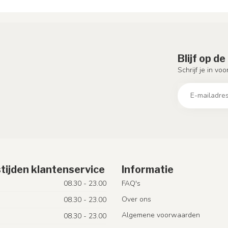
Blijf op d
Schrijf je in vo
tijden klantenservice
Informatie
08.30 - 23.00
FAQ's
Over ons
08.30 - 23.00
Algemene voorwaarden
08.30 - 23.00