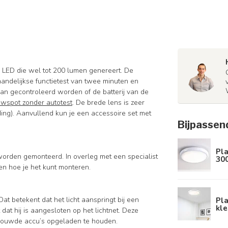
 LED die wel tot 200 lumen genereert. De
andelijkse functietest van twee minuten en
 kan gecontroleerd worden of de batterij van de
wspot zonder autotest
. De brede lens is zeer
ding). Aanvullend kun je een accessoire set met
Bijpassen
Pla
rden gemonteerd. In overleg met een specialist
30
en hoe je het kunt monteren.
Pl
Dat betekent dat het licht aanspringt bij een
kl
dat hij is aangesloten op het lichtnet. Deze
bouwde accu’s opgeladen te houden.