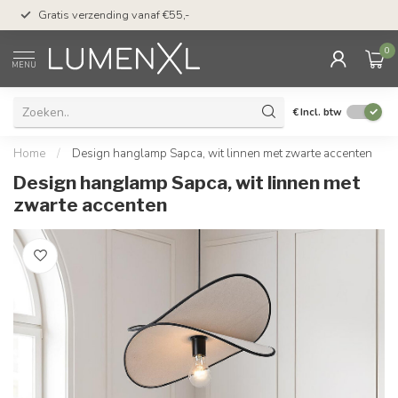
50 dagen bedenktijd &
Gratis verzending vanaf €55,-
met Klarna
0
MENU
€
Incl. btw
Home
/
Design hanglamp Sapca, wit linnen met zwarte accenten
Design hanglamp Sapca, wit linnen met
zwarte accenten