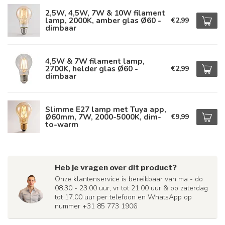
2,5W, 4,5W, 7W & 10W filament
lamp, 2000K, amber glas Ø60 -
€2,99
dimbaar
4,5W & 7W filament lamp,
2700K, helder glas Ø60 -
€2,99
dimbaar
Slimme E27 lamp met Tuya app,
Ø60mm, 7W, 2000-5000K, dim-
€9,99
to-warm
Heb je vragen over dit product?
Onze klantenservice is bereikbaar van ma - do
08.30 - 23.00 uur, vr tot 21.00 uur & op zaterdag
tot 17.00 uur per telefoon en WhatsApp op
nummer +31 85 773 1906