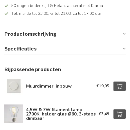
50 dagen bedenktijd & Betaal achteraf met Klarna
Tel: ma-do tot 23.00, vr tot 21.00, za tot 17.00 uur
Productomschrijving
Specificaties
Bijpassende producten
Muurdimmer, inbouw
€19,95
4,5W & 7W filament lamp,
2700K, helder glas Ø60, 3-staps
€3,49
dimbaar