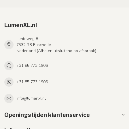
LumenXL.nl
Lenteweg 8
7532 RB Enschede
Nederland (Afhalen uitsluitend op afspraak)
+31 85 773 1906
+31 85 773 1906
info@lumenxl.nl
Openingstijden klantenservice