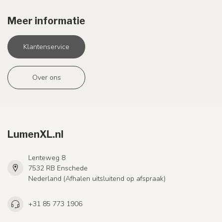
Meer informatie
Klantenservice
Over ons
LumenXL.nl
Lenteweg 8
7532 RB Enschede
Nederland (Afhalen uitsluitend op afspraak)
+31 85 773 1906