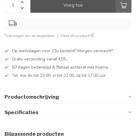
Voeg toe
Toevoegen om te vergelijken
Deel dit product
Op werkdagen voor 23u besteld? Morgen verwacht*
Gratis verzending vanaf €55,-
50 dagen bedenktijd & Betaal achteraf met Klarna
Tel: ma-do tot 23.00, vr tot 21.00, za tot 17.00 uur
Productomschrijving
Specificaties
Bijpassende producten