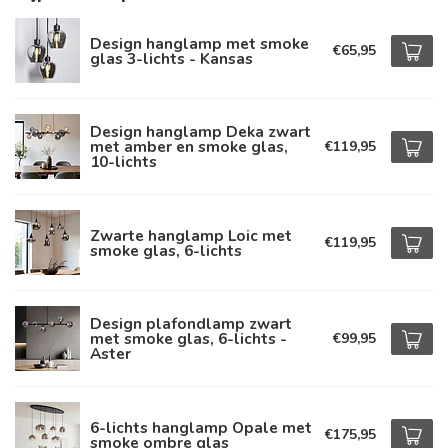
Design hanglamp met smoke
€65,95
glas 3-lichts - Kansas
Design hanglamp Deka zwart
met amber en smoke glas,
€119,95
10-lichts
Zwarte hanglamp Loic met
€119,95
smoke glas, 6-lichts
Design plafondlamp zwart
met smoke glas, 6-lichts -
€99,95
Aster
6-lichts hanglamp Opale met
€175,95
smoke ombre glas