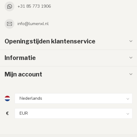
+31 85 773 1906
info@lumenxl.nl
Openingstijden klantenservice
Informatie
Mijn account
€