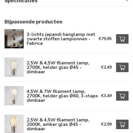
Specificaties
Bijpassende producten
3-lichts japandi hanglamp met
zwarte stoffen lampionnen -
€79,95
Fabrica
2,5W & 4,5W filament lamp,
2700K, helder glas Ø45 -
€2,49
dimbaar
4,5W & 7W filament lamp,
2700K, helder glas Ø60, 3-staps
€3,49
dimbaar
2,5W & 4,5W filament lamp,
2000K, amber glas Ø45 -
€2,99
dimbaar