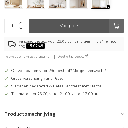
Voeg toe
Vandaag besteld voor 23.00 uur is morgen in huis*. Je hebt
nog
15:02:48
Toevoegen om te vergelijken
Deel dit product
Op werkdagen voor 23u besteld? Morgen verwacht*
Gratis verzending vanaf €55,-
50 dagen bedenktijd & Betaal achteraf met Klarna
Tel: ma-do tot 23.00, vr tot 21.00, za tot 17.00 uur
Productomschrijving