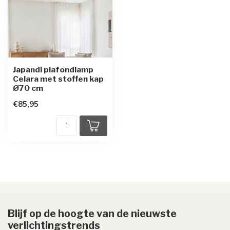
Japandi plafondlamp
Celara met stoffen kap
Ø70 cm
€85,95
Blijf op de hoogte van de nieuwste
verlichtingstrends