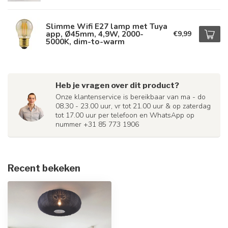
Slimme Wifi E27 lamp met Tuya
app, Ø45mm, 4,9W, 2000-
€9,99
5000K, dim-to-warm
Heb je vragen over dit product?
Onze klantenservice is bereikbaar van ma - do
08.30 - 23.00 uur, vr tot 21.00 uur & op zaterdag
tot 17.00 uur per telefoon en WhatsApp op
nummer +31 85 773 1906
Recent bekeken