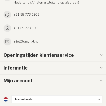
Nederland (Afhalen uitsluitend op afspraak)
+31 85 773 1906
+31 85 773 1906
info@lumenxl.nl
Openingstijden klantenservice
Informatie
Mijn account