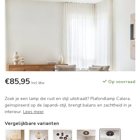
€85,95
Op voorraad
Incl. btw
Zoek je een lamp die rust en stijl uitstraalt? Plafondlamp Calera,
geïnspireerd op de Japandi-stijl, brengt balans en zachtheid in je
interieur.
Lees meer
.
Vergelijkbare varianten