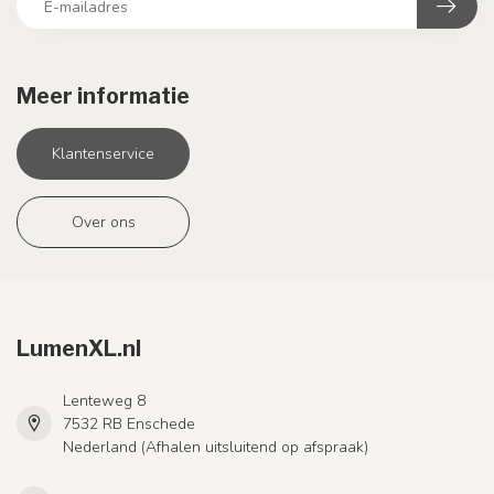
Meer informatie
Klantenservice
Over ons
LumenXL.nl
Lenteweg 8
7532 RB Enschede
Nederland (Afhalen uitsluitend op afspraak)