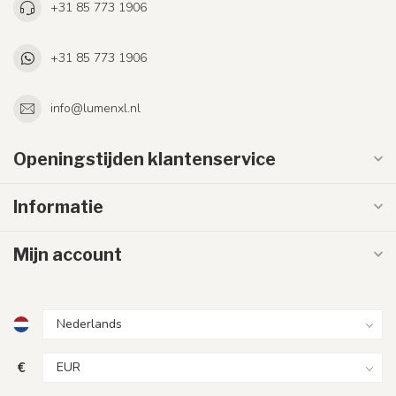
+31 85 773 1906
+31 85 773 1906
info@lumenxl.nl
Openingstijden klantenservice
Informatie
Mijn account
€