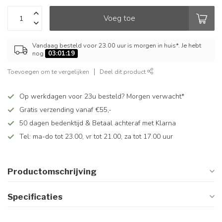
Voeg toe
Vandaag besteld voor 23.00 uur is morgen in huis*. Je hebt
nog
03:01:18
Toevoegen om te vergelijken
Deel dit product
Op werkdagen voor 23u besteld? Morgen verwacht*
Gratis verzending vanaf €55,-
50 dagen bedenktijd & Betaal achteraf met Klarna
Tel: ma-do tot 23.00, vr tot 21.00, za tot 17.00 uur
Productomschrijving
Specificaties