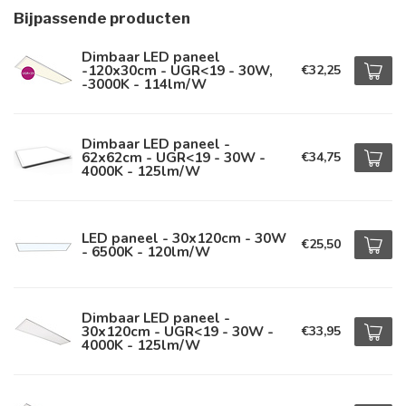
Bijpassende producten
Dimbaar LED paneel
-120x30cm - UGR<19 - 30W,
€32,25
-3000K - 114lm/W
Dimbaar LED paneel -
62x62cm - UGR<19 - 30W -
€34,75
4000K - 125lm/W
LED paneel - 30x120cm - 30W
€25,50
- 6500K - 120lm/W
Dimbaar LED paneel -
30x120cm - UGR<19 - 30W -
€33,95
4000K - 125lm/W