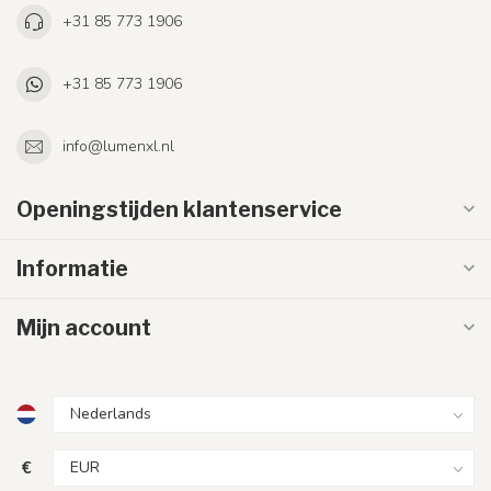
+31 85 773 1906
+31 85 773 1906
info@lumenxl.nl
Openingstijden klantenservice
Informatie
Mijn account
€