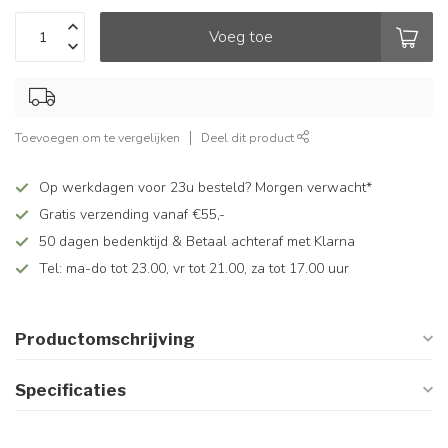
Voeg toe
Toevoegen om te vergelijken
Deel dit product
Op werkdagen voor 23u besteld? Morgen verwacht*
Gratis verzending vanaf €55,-
50 dagen bedenktijd & Betaal achteraf met Klarna
Tel: ma-do tot 23.00, vr tot 21.00, za tot 17.00 uur
Productomschrijving
Specificaties