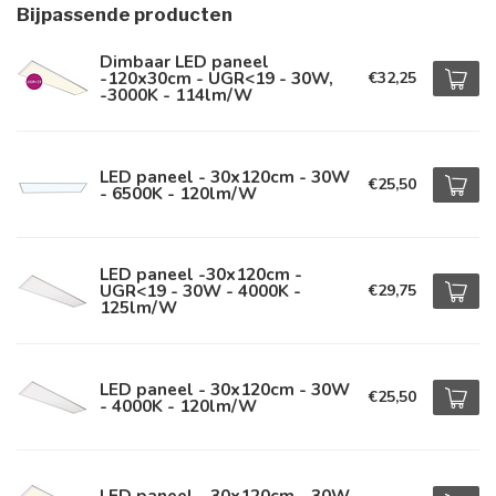
Bijpassende producten
Dimbaar LED paneel
-120x30cm - UGR<19 - 30W,
€32,25
-3000K - 114lm/W
LED paneel - 30x120cm - 30W
€25,50
- 6500K - 120lm/W
LED paneel -30x120cm -
UGR<19 - 30W - 4000K -
€29,75
125lm/W
LED paneel - 30x120cm - 30W
€25,50
- 4000K - 120lm/W
LED paneel - 30x120cm - 30W