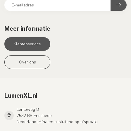
Meer informatie
Klantenservice
Over ons
LumenXL.nl
Lenteweg 8
7532 RB Enschede
Nederland (Afhalen uitsluitend op afspraak)