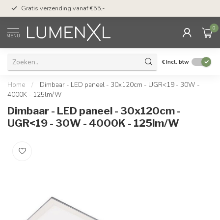
50 dagen bedenktijd &
Gratis verzending vanaf €55,-
met Klarna
0
MENU
€
Incl. btw
Home
/
Dimbaar - LED paneel - 30x120cm - UGR<19 - 30W -
4000K - 125lm/W
Dimbaar - LED paneel - 30x120cm -
UGR<19 - 30W - 4000K - 125lm/W