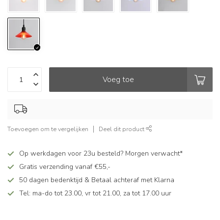
Voeg toe
Toevoegen om te vergelijken
Deel dit product
Op werkdagen voor 23u besteld? Morgen verwacht*
Gratis verzending vanaf €55,-
50 dagen bedenktijd & Betaal achteraf met Klarna
Tel: ma-do tot 23.00, vr tot 21.00, za tot 17.00 uur