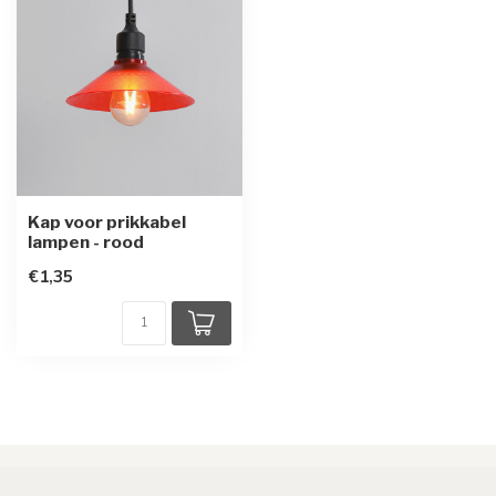
Kap voor prikkabel
lampen - rood
€1,35