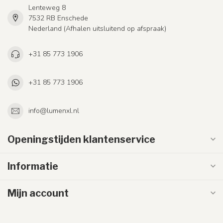
Lenteweg 8
7532 RB Enschede
Nederland (Afhalen uitsluitend op afspraak)
+31 85 773 1906
+31 85 773 1906
info@lumenxl.nl
Openingstijden klantenservice
Informatie
Mijn account