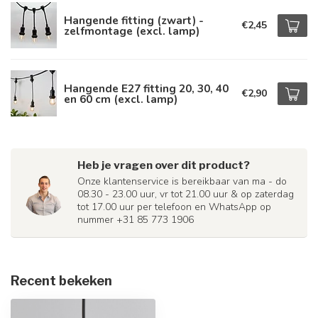
Hangende fitting (zwart) -
€2,45
zelfmontage (excl. lamp)
Hangende E27 fitting 20, 30, 40
€2,90
en 60 cm (excl. lamp)
Heb je vragen over dit product?
Onze klantenservice is bereikbaar van ma - do
08.30 - 23.00 uur, vr tot 21.00 uur & op zaterdag
tot 17.00 uur per telefoon en WhatsApp op
nummer +31 85 773 1906
Recent bekeken