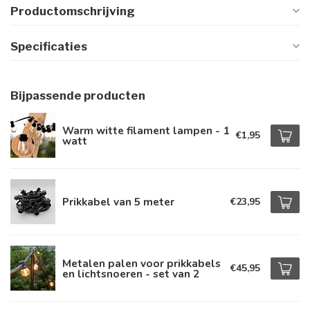
Productomschrijving
Specificaties
Bijpassende producten
Warm witte filament lampen - 1
€1,95
watt
Prikkabel van 5 meter
€23,95
Metalen palen voor prikkabels
€45,95
en lichtsnoeren - set van 2