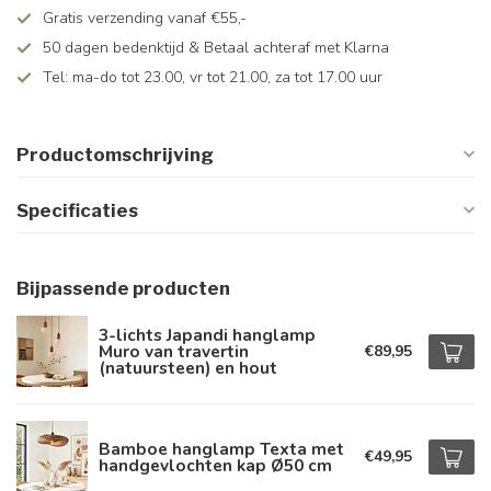
Gratis verzending vanaf €55,-
50 dagen bedenktijd & Betaal achteraf met Klarna
Tel: ma-do tot 23.00, vr tot 21.00, za tot 17.00 uur
Productomschrijving
Specificaties
Bijpassende producten
3-lichts Japandi hanglamp
Muro van travertin
€89,95
(natuursteen) en hout
Bamboe hanglamp Texta met
€49,95
handgevlochten kap Ø50 cm