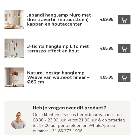
Japandi hanglamp Muro met
drie travertin (natuursteen)
€89,95
kappen en houtaccenten
3-lichts hanglamp Lito met
€85,95
terrazzo effect en hout
Naturel design hanglamp
Weave van walnoot fineer –
€85,95
Ø60 cm
Heb je vragen over dit product?
Onze klantenservice is bereikbaar van ma - do
08.30 - 23.00 uur, vr tot 21.00 uur & op zaterdag
tot 17.00 uur per telefoon en WhatsApp op
nummer +31 85 773 1906