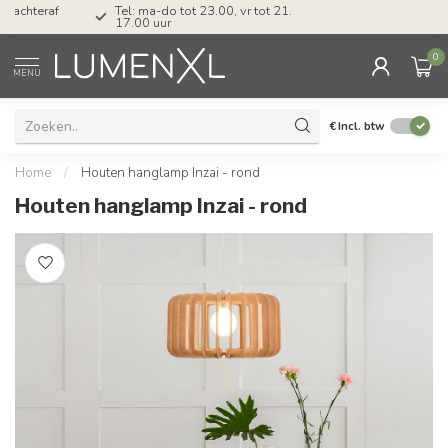
Tel: ma-do tot 23.00, vr tot 21.00, za tot
17.00 uur
0
MENU
€
Incl. btw
Home
/
Houten hanglamp Inzai - rond
Houten hanglamp Inzai - rond