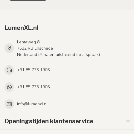
LumenXL.nl
Lenteweg 8
7532 RB Enschede
Nederland (Afhalen uitsluitend op afspraak)
+31 85 773 1906
+31 85 773 1906
info@lumenxl.nl
Openingstijden klantenservice