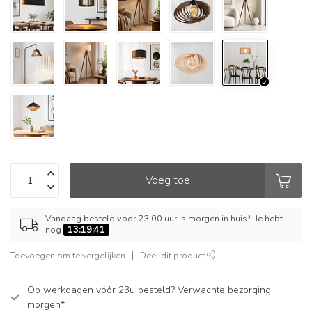
Voeg toe
Vandaag besteld voor 23.00 uur is morgen in huis*. Je hebt
nog
13:19:41
Toevoegen om te vergelijken
Deel dit product
Op werkdagen vóór 23u besteld? Verwachte bezorging
morgen*