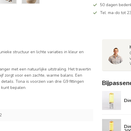
50 dagen bedenkt
Tel: ma-do tot 23
nieke structuur en lichte variaties in kleur en
nger met een natuurlijke uitstraling. Het travertin
hijf zorgt voor een zachte, warme balans. Een
etails. Tona is voorzien van drie G9 fittingen
Bijpassen
r kunt bepalen.
Di
2
Di
20