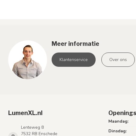
Meer informatie
Klantenservice
Over ons
LumenXL.nl
Openings
Maandag:
Lenteweg 8
Dinsdag:
7532 RB Enschede