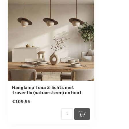
Beschermingsklasse
2
Hanglamp Tona 3-lichts met
travertin (natuursteen) en hout
€109,95