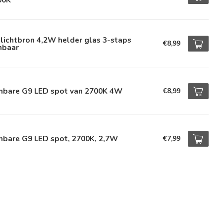
lichtbron 4,2W helder glas 3-staps
€8,99
mbaar
mbare G9 LED spot van 2700K 4W
€8,99
mbare G9 LED spot, 2700K, 2,7W
€7,99