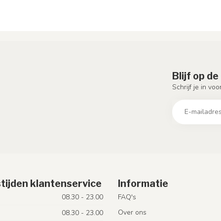
Blijf op d
Schrijf je in vo
tijden klantenservice
Informatie
08.30 - 23.00
FAQ's
Over ons
08.30 - 23.00