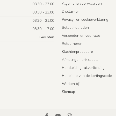
Algemene voorwaarden
08.30 - 23.00
Disclaimer
08.30 - 23.00
Privacy- en cookieverklaring
08.30 - 21.00
Betaalmethoden
08.30 - 17.00
Verzenden en voorraad
Gesloten
Retourneren
Klachtenprocedure
Afmetingen prikkabels
Handleiding railverlichting
Het einde van de kortingscode
Werken bij
Sitemap