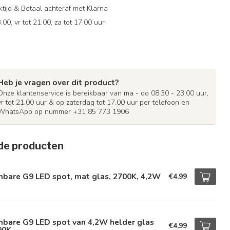
ijd & Betaal achteraf met Klarna
.00, vr tot 21.00, za tot 17.00 uur
Heb je vragen over dit product?
Onze klantenservice is bereikbaar van ma - do 08.30 - 23.00 uur,
vr tot 21.00 uur & op zaterdag tot 17.00 uur per telefoon en
WhatsApp op nummer +31 85 773 1906
de producten
mbare G9 LED spot, mat glas, 2700K, 4,2W
€4,99
mbare G9 LED spot van 4,2W helder glas
€4,99
00K