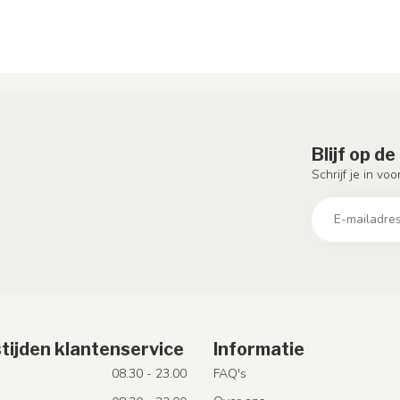
Blijf op d
Schrijf je in vo
tijden klantenservice
Informatie
08.30 - 23.00
FAQ's