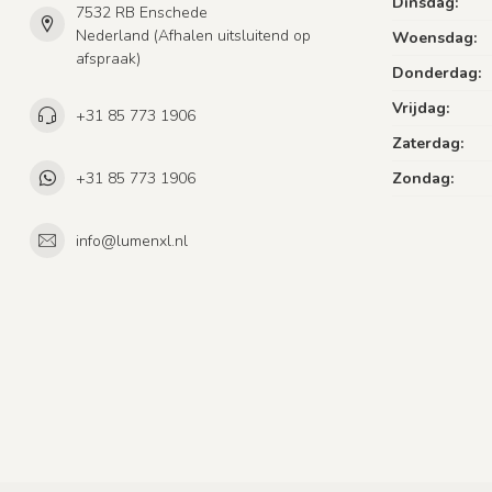
Dinsdag:
7532 RB Enschede
Nederland (Afhalen uitsluitend op
Woensdag:
afspraak)
Donderdag:
Vrijdag:
+31 85 773 1906
Zaterdag:
+31 85 773 1906
Zondag:
info@lumenxl.nl