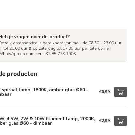
Heb je vragen over dit product?
Onze klantenservice is bereikbaar van ma - do 08.30 - 23.00 uur,
vr tot 21.00 uur & op zaterdag tot 17.00 uur per telefoon en
WhatsApp op nummer +31 85 773 1906
de producten
spiraal lamp, 1800K, amber glas Ø60 -
€6,99
mbaar
5W, 4,5W, 7W & 10W filament lamp, 2000K,
€2,99
ber glas Ø60 - dimbaar