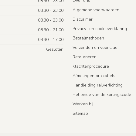
Over ons
08.30 - 23.00
Algemene voorwaarden
08.30 - 23.00
Disclaimer
08.30 - 23.00
Privacy- en cookieverklaring
08.30 - 21.00
Betaalmethoden
08.30 - 17.00
Verzenden en voorraad
Gesloten
Retourneren
Klachtenprocedure
Afmetingen prikkabels
Handleiding railverlichting
Het einde van de kortingscode
Werken bij
Sitemap