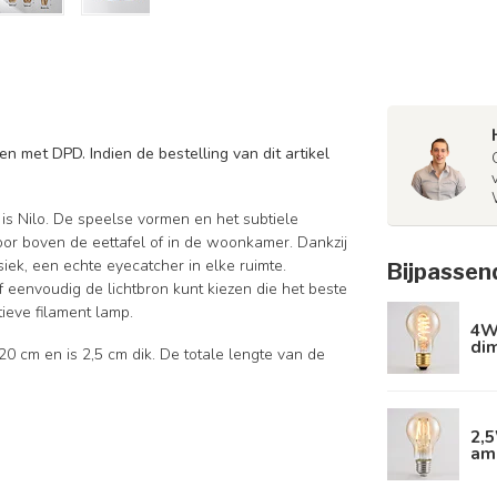
n met DPD. Indien de bestelling van dit artikel
 is Nilo. De speelse vormen en het subtiele
voor boven de eettafel of in de woonkamer. Dankzij
iek, een echte eyecatcher in elke ruimte.
Bijpassen
f eenvoudig de lichtbron kunt kiezen die het beste
tieve filament lamp.
4W 
di
0 cm en is 2,5 cm dik. De totale lengte van de
2,
am