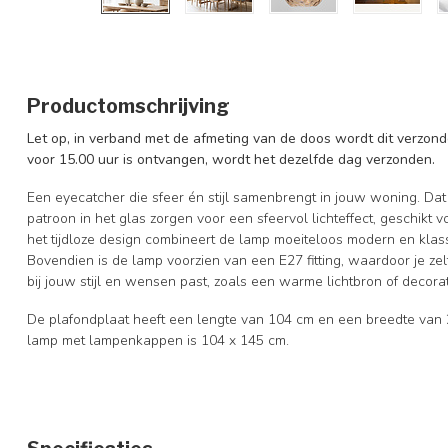
Productomschrijving
Let op, in verband met de afmeting van de doos wordt dit verzonde
voor 15.00 uur is ontvangen, wordt het dezelfde dag verzonden.
Een eyecatcher die sfeer én stijl samenbrengt in jouw woning. Dat
patroon in het glas zorgen voor een sfeervol lichteffect, geschikt 
het tijdloze design combineert de lamp moeiteloos modern en klass
Bovendien is de lamp voorzien van een E27 fitting, waardoor je zel
bij jouw stijl en wensen past, zoals een warme lichtbron of decora
De plafondplaat heeft een lengte van 104 cm en een breedte van 2
lamp met lampenkappen is 104 x 145 cm.