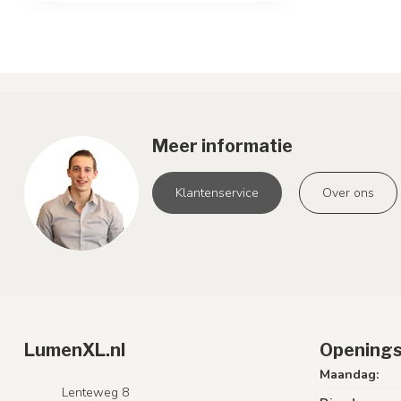
Meer informatie
Klantenservice
Over ons
LumenXL.nl
Openings
Maandag:
Lenteweg 8