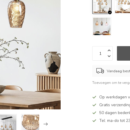
Vandaag beste
Toevoegen om te verge
Op werkdagen v
Gratis verzendin
50 dagen bedenkt
Tel: ma-do tot 23