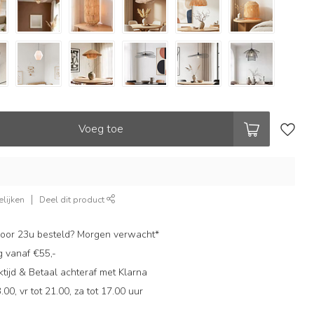
Voeg toe
lijken
Deel dit product
oor 23u besteld? Morgen verwacht*
g vanaf €55,-
ijd & Betaal achteraf met Klarna
.00, vr tot 21.00, za tot 17.00 uur