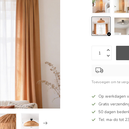
Toevoegen om te verge
Op werkdagen v
Gratis verzendin
50 dagen bedenkt
Tel: ma-do tot 23