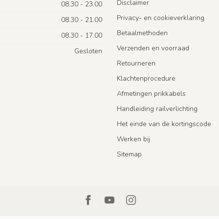
Disclaimer
08.30 - 23.00
Privacy- en cookieverklaring
08.30 - 21.00
Betaalmethoden
08.30 - 17.00
Verzenden en voorraad
Gesloten
Retourneren
Klachtenprocedure
Afmetingen prikkabels
Handleiding railverlichting
Het einde van de kortingscode
Werken bij
Sitemap