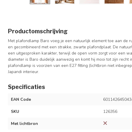
Productomschrijving
Met plafondlamp Baro voeg je een natuurlijk element toe aan de r
en gecombineerd met een strakke, zwarte plafondplaat. De natuurli
een uitgesproken karakter, terwijl de open vorm zorgt voor een war
diameter is Baro duidelijk aanwezig en komt hij mooi tot zijn rech
plafondlamp is voorzien van een E27 fitting (lichtbron niet inbegre
Japandi interieur.
Specificaties
EAN Code
601142645043
SKU
126356
Met lichtbron