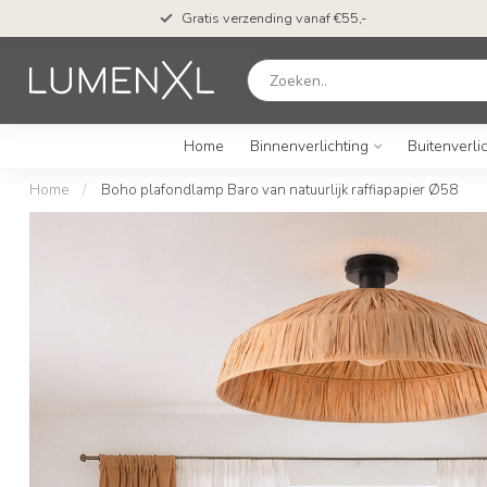
Gratis verzending vanaf €55,-
Home
Binnenverlichting
Buitenverli
Home
/
Boho plafondlamp Baro van natuurlijk raffiapapier Ø58