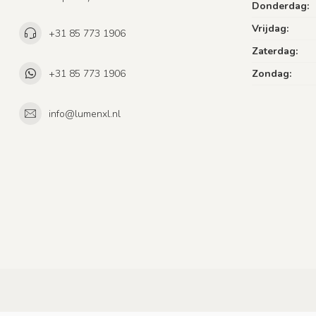
Donderdag:
Vrijdag:
+31 85 773 1906
Zaterdag:
+31 85 773 1906
Zondag:
info@lumenxl.nl