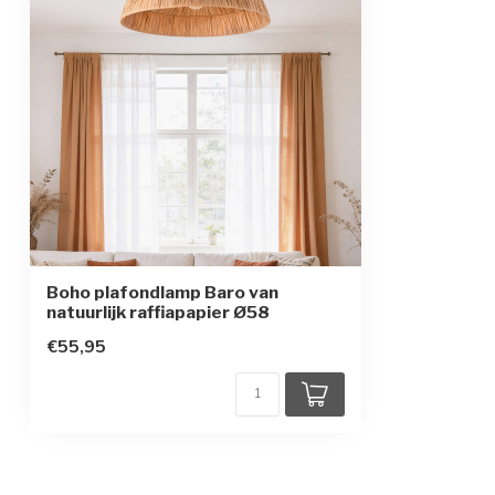
Boho plafondlamp Baro van
natuurlijk raffiapapier Ø58
€55,95