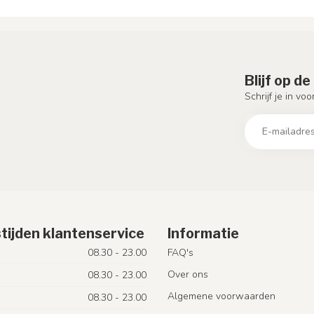
Blijf op d
Schrijf je in vo
tijden klantenservice
Informatie
08.30 - 23.00
FAQ's
Over ons
08.30 - 23.00
Algemene voorwaarden
08.30 - 23.00