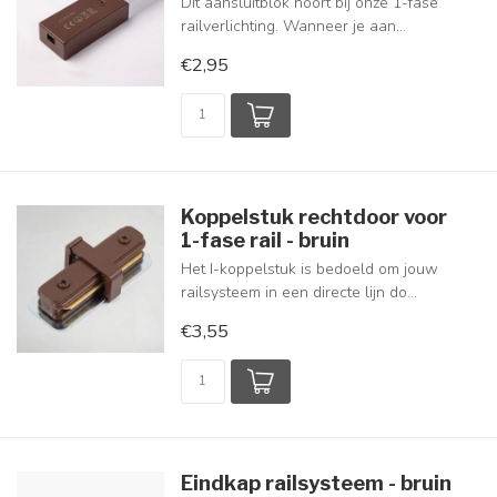
Dit aansluitblok hoort bij onze 1-fase
railverlichting. Wanneer je aan...
€2,95
Koppelstuk rechtdoor voor
1-fase rail - bruin
Het I-koppelstuk is bedoeld om jouw
railsysteem in een directe lijn do...
€3,55
Eindkap railsysteem - bruin