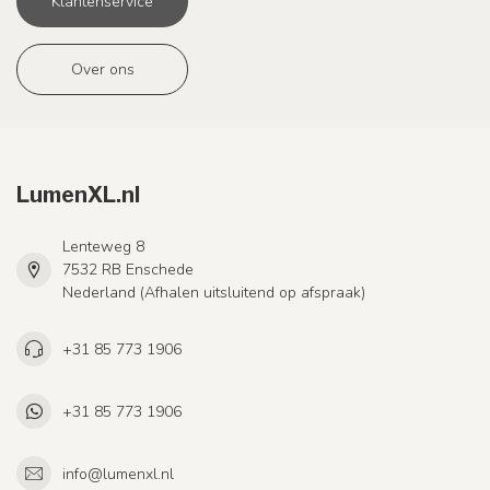
Klantenservice
Over ons
LumenXL.nl
Lenteweg 8
7532 RB Enschede
Nederland (Afhalen uitsluitend op afspraak)
+31 85 773 1906
+31 85 773 1906
info@lumenxl.nl