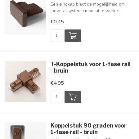
Een eindkap biedt de mogelijkheid om
jouw railsysteem mooi af te werke...
€0,45
T-Koppelstuk voor 1-fase rail
- bruin
€4,95
Koppelstuk 90 graden voor
1-fase rail - bruin