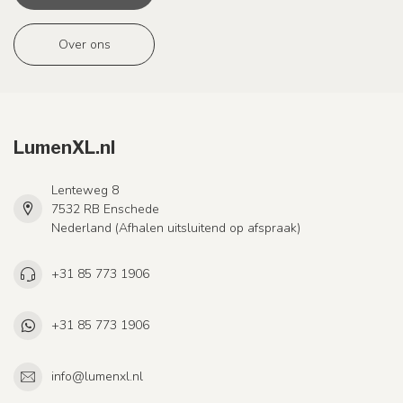
Over ons
LumenXL.nl
Lenteweg 8
7532 RB Enschede
Nederland (Afhalen uitsluitend op afspraak)
+31 85 773 1906
+31 85 773 1906
info@lumenxl.nl