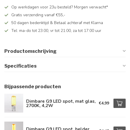
Op werkdagen voor 23u besteld? Morgen verwacht*
Gratis verzending vanaf €55,-
50 dagen bedenktijd & Betaal achteraf met Klarna
Tel: ma-do tot 23.00, vr tot 21.00, za tot 17.00 uur
Productomschrijving
Specificaties
Bijpassende producten
Dimbare G9 LED spot, mat glas,
€4,99
2700K, 4,2W
Dimbare G9 LED spot, helder