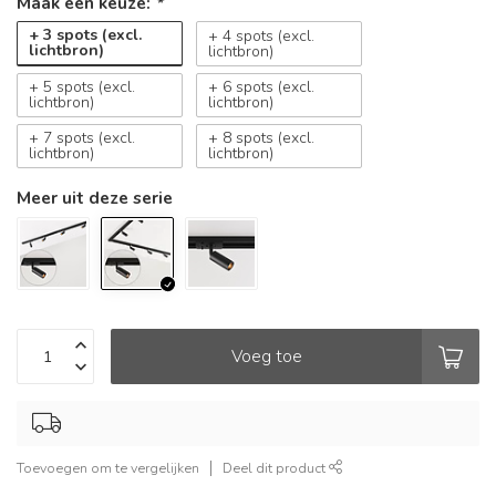
Maak een keuze:
*
+ 3 spots (excl.
+ 4 spots (excl.
lichtbron)
lichtbron)
+ 5 spots (excl.
+ 6 spots (excl.
lichtbron)
lichtbron)
+ 7 spots (excl.
+ 8 spots (excl.
lichtbron)
lichtbron)
Meer uit deze serie
Voeg toe
Toevoegen om te vergelijken
Deel dit product