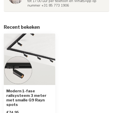
tot 17.00 uur per telefoon en WhatsApp op
nummer +31 85 773 1906
Recent bekeken
Modern 1-fase
railsysteem 3 meter
met smalle G9 Rayn
spots
€74,95