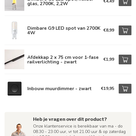
€4,49
glas, 2700K, 2,2W
Dimbare G9 LED spot van 2700K
€8,99
4W
Afdekkap 2 x 75 cm voor 1-fase
€1,99
railverlichting - zwart
Inbouw muurdimmer - zwart
€19,95
Heb je vragen over dit product?
Onze klantenservice is bereikbaar van ma - do
08.30 - 23.00 uur, vr tot 21.00 uur & op zaterdag