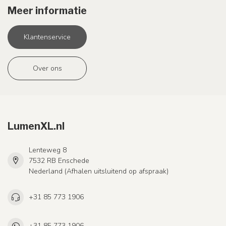
Meer informatie
Klantenservice
Over ons
LumenXL.nl
Lenteweg 8
7532 RB Enschede
Nederland (Afhalen uitsluitend op afspraak)
+31 85 773 1906
+31 85 773 1906