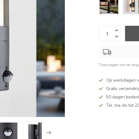
Toevoegen om te verge
Op werkdagen v
Gratis verzendin
50 dagen bedenkt
Tel: ma-do tot 23