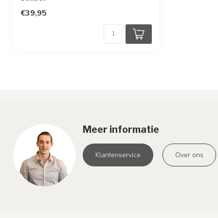
€39,95
Meer informatie
Klantenservice
Over ons