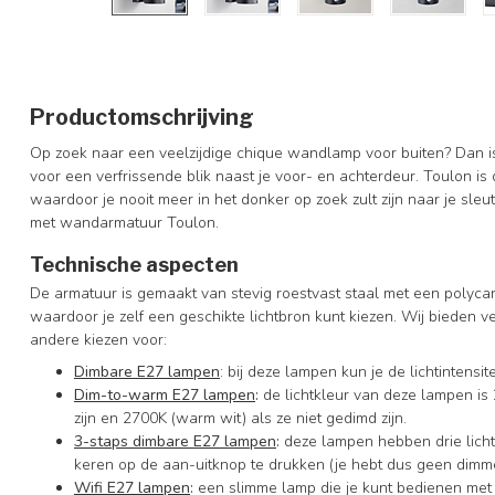
Productomschrijving
Op zoek naar een veelzijdige chique wandlamp voor buiten? Dan i
voor een verfrissende blik naast je voor- en achterdeur. Toulon 
waardoor je nooit meer in het donker op zoek zult zijn naar je sle
met wandarmatuur Toulon.
Technische aspecten
De armatuur is gemaakt van stevig roestvast staal met een polycar
waardoor je zelf een geschikte lichtbron kunt kiezen. Wij bieden v
andere kiezen voor:
Dimbare E27 lampen
: bij deze lampen kun je de lichtintens
Dim-to-warm E27 lampen
:
de lichtkleur van deze lampen is 
zijn en 2700K (warm wit) als ze niet gedimd zijn.
3-staps dimbare E27 lampen
:
deze lampen hebben drie licht
keren op de aan-uitknop te drukken (je hebt dus geen dimme
Wifi E27 lampen
:
een slimme lamp die je kunt bedienen met