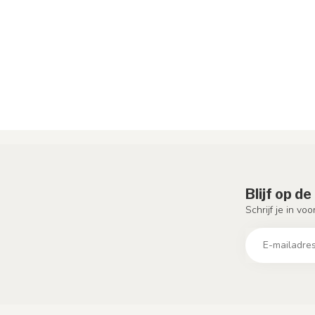
Blijf op d
Schrijf je in vo