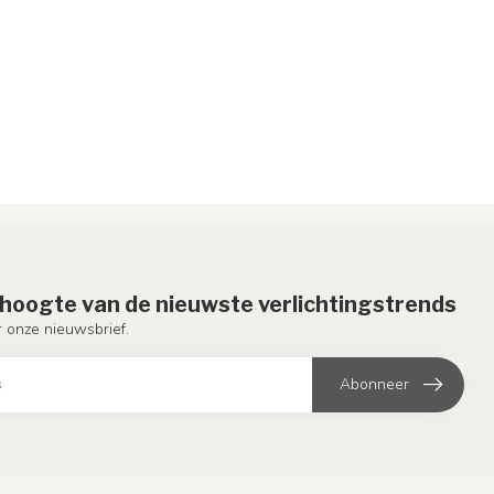
e hoogte van de nieuwste verlichtingstrends
or onze nieuwsbrief.
Abonneer