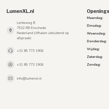
LumenXL.nl
Openings
Maandag:
Lenteweg 8
Dinsdag:
7532 RB Enschede
Nederland (Afhalen uitsluitend op
Woensdag:
afspraak)
Donderdag:
Vrijdag:
+31 85 773 1906
Zaterdag:
+31 85 773 1906
Zondag:
info@lumenxl.nl