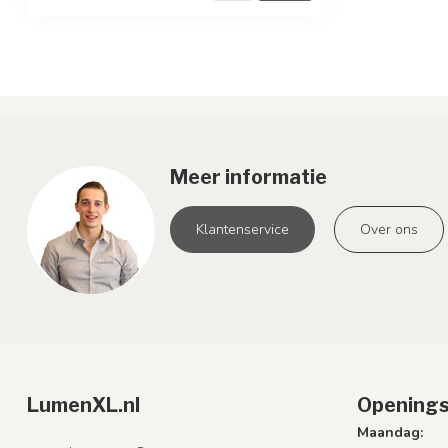
Meer informatie
Klantenservice
Over ons
LumenXL.nl
Openings
Maandag: