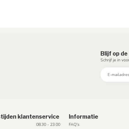
Blijf op d
Schrijf je in vo
tijden klantenservice
Informatie
08.30 - 23.00
FAQ's