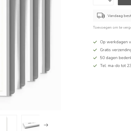
Vandaag beste
Toevoegen om te verge
Op werkdagen v
Gratis verzendin
50 dagen bedenkt
Tel: ma-do tot 23