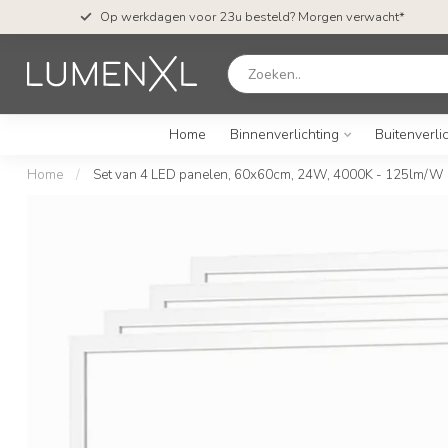
Op werkdagen voor 23u besteld? Morgen verwacht*
Home
Binnenverlichting
Buitenverli
Home
/
Set van 4 LED panelen, 60x60cm, 24W, 4000K - 125lm/W