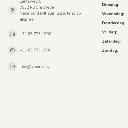
Lenteweg 8
Dinsdag:
7532 RB Enschede
Nederland (Afhalen uitsluitend op
Woensdag:
afspraak)
Donderdag:
Vrijdag:
+31 85 773 1906
Zaterdag:
+31 85 773 1906
Zondag:
info@lumenxl.nl