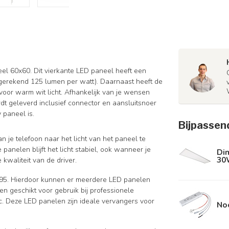
el 60x60. Dit vierkante LED paneel heeft een
erekend 125 lumen per watt). Daarnaast heeft de
voor warm wit licht. Afhankelijk van je wensen
dt geleverd inclusief connector en aansluitsnoer
 paneel is.
Bijpassen
 je telefoon naar het licht van het paneel te
e panelen blijft het licht stabiel, ook wanneer je
Di
30
 kwaliteit van de driver.
95. Hierdoor kunnen er meerdere LED panelen
 geschikt voor gebruik bij professionele
c. Deze LED panelen zijn ideale vervangers voor
No