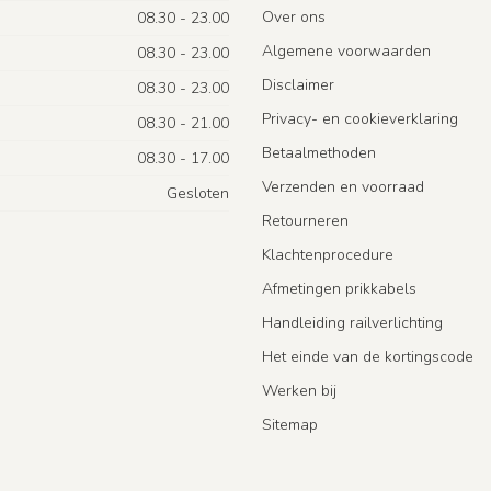
Over ons
08.30 - 23.00
Algemene voorwaarden
08.30 - 23.00
Disclaimer
08.30 - 23.00
Privacy- en cookieverklaring
08.30 - 21.00
Betaalmethoden
08.30 - 17.00
Verzenden en voorraad
Gesloten
Retourneren
Klachtenprocedure
Afmetingen prikkabels
Handleiding railverlichting
Het einde van de kortingscode
Werken bij
Sitemap