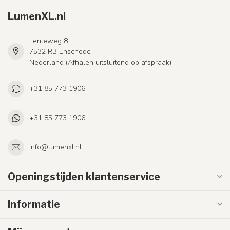
LumenXL.nl
Lenteweg 8
7532 RB Enschede
Nederland (Afhalen uitsluitend op afspraak)
+31 85 773 1906
+31 85 773 1906
info@lumenxl.nl
Openingstijden klantenservice
Informatie