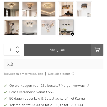
Voeg toe
Toevoegen om te vergelijken
Deel dit product
Op werkdagen voor 23u besteld? Morgen verwacht*
Gratis verzending vanaf €55,-
50 dagen bedenktijd & Betaal achteraf met Klarna
Tel: ma-do tot 23.00, vr tot 21.00, za tot 17.00 uur