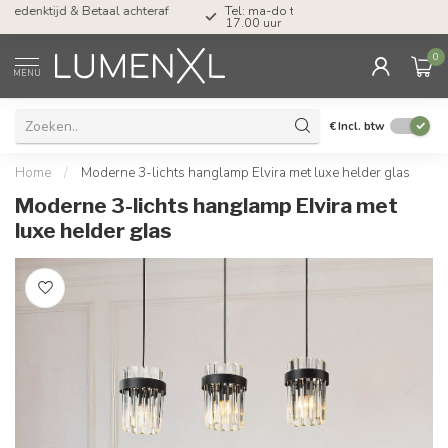
Tel: ma-do tot 23.00, vr tot 21.00, za tot
17.00 uur
0
MENU
€
Incl. btw
Home
/
Moderne 3-lichts hanglamp Elvira met luxe helder glas
Moderne 3-lichts hanglamp Elvira met
luxe helder glas