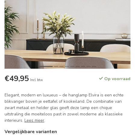
€49,95
Op voorraad
Incl. btw
Elegant, modern en luxueus – de hanglamp Elvira is een echte
blikvanger boven je eettafel of kookeiland. De combinatie van
zwart metaal en helder glas geeft deze lamp een chique
uitstraling die moeiteloos past in zowel moderne als klassieke
interieurs.
Lees meer
.
Vergelijkbare varianten