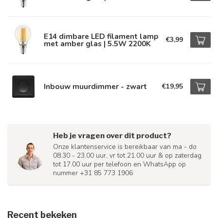
E14 dimbare LED filament lamp
€3,99
met amber glas | 5.5W 2200K
Inbouw muurdimmer - zwart
€19,95
Heb je vragen over dit product?
Onze klantenservice is bereikbaar van ma - do
08.30 - 23.00 uur, vr tot 21.00 uur & op zaterdag
tot 17.00 uur per telefoon en WhatsApp op
nummer +31 85 773 1906
Recent bekeken