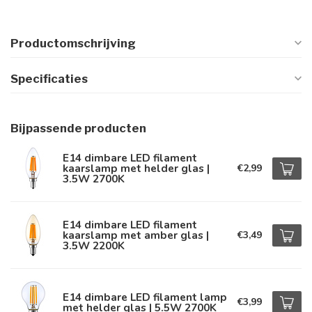
Productomschrijving
Specificaties
Bijpassende producten
E14 dimbare LED filament
kaarslamp met helder glas |
€2,99
3.5W 2700K
E14 dimbare LED filament
kaarslamp met amber glas |
€3,49
3.5W 2200K
E14 dimbare LED filament lamp
€3,99
met helder glas | 5.5W 2700K