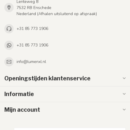
Lenteweg 8
7532 RB Enschede
Nederland (Afhalen uitsluitend op afspraak)
+31 85 773 1906
+31 85 773 1906
info@lumenxl.nl
Openingstijden klantenservice
Informatie
Mijn account