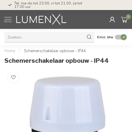
Tel: ma-do tot 23.00, vr tot 21.00, za tot
17.00 uur
0
MENU
€
Incl. btw
Home
/
Schemerschakelaar opbouw - IP44
Schemerschakelaar opbouw - IP44