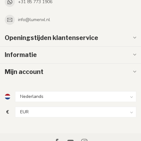
+31 85 773 1906
info@lumenxl.nl
Openingstijden klantenservice
Informatie
Mijn account
€