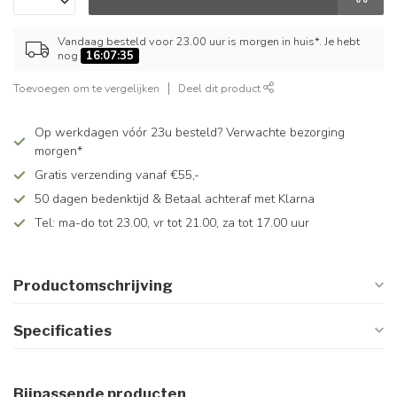
Vandaag besteld voor 23.00 uur is morgen in huis*. Je hebt
nog
16:07:35
Toevoegen om te vergelijken
Deel dit product
Op werkdagen vóór 23u besteld? Verwachte bezorging
morgen*
Gratis verzending vanaf €55,-
50 dagen bedenktijd & Betaal achteraf met Klarna
Tel: ma-do tot 23.00, vr tot 21.00, za tot 17.00 uur
Productomschrijving
Specificaties
Bijpassende producten