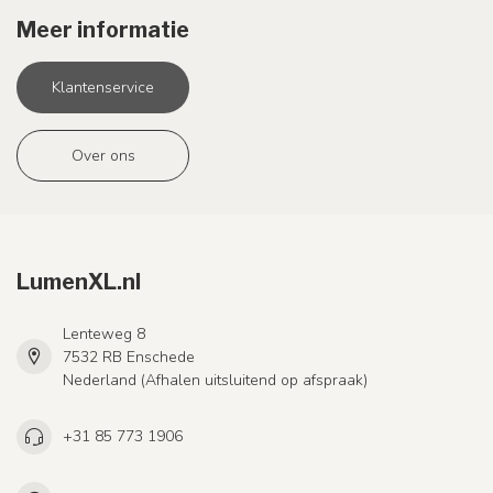
Meer informatie
Klantenservice
Over ons
LumenXL.nl
Lenteweg 8
7532 RB Enschede
Nederland (Afhalen uitsluitend op afspraak)
+31 85 773 1906