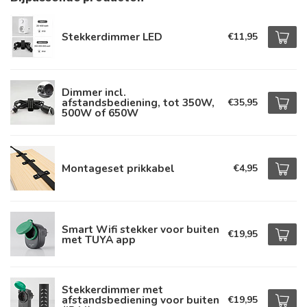
Stekkerdimmer LED
€11,95
Dimmer incl.
afstandsbediening, tot 350W,
€35,95
500W of 650W
Montageset prikkabel
€4,95
Smart Wifi stekker voor buiten
€19,95
met TUYA app
Stekkerdimmer met
afstandsbediening voor buiten
€19,95