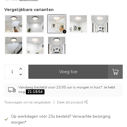
Vergelijkbare varianten
Voeg toe
Vandaag besteld voor 23.00 uur is morgen in huis*. Je hebt
nog
21:18:53
Toevoegen om te vergelijken
Deel dit product
Op werkdagen vóór 23u besteld? Verwachte bezorging
morgen*