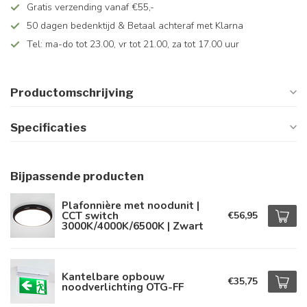
Gratis verzending vanaf €55,-
50 dagen bedenktijd & Betaal achteraf met Klarna
Tel: ma-do tot 23.00, vr tot 21.00, za tot 17.00 uur
Productomschrijving
Specificaties
Bijpassende producten
Plafonnière met noodunit |
CCT switch
€56,95
3000K/4000K/6500K | Zwart
Kantelbare opbouw
€35,75
noodverlichting OTG-FF