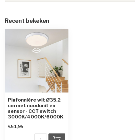
Recent bekeken
Plafonnière wit Ø35,2
cm met noodunit en
sensor - CCT switch
3000K/4000K/6000K
€51,95