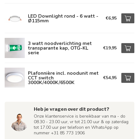
LED Downlight rond - 6 watt -
€6,95
Ø115mm
3 watt noodverlichting met
transparante kap, OTG-KL
€19,95
serie
Plafonnière incl. noodunit met
CCT switch
€54,95
3000K/4000K/6500K
Heb je vragen over dit product?
Onze klantenservice is bereikbaar van ma - do
08.30 - 23.00 uur, vr tot 21.00 uur & op zaterdag
tot 17.00 uur per telefoon en WhatsApp op
nummer +31 85 773 1906