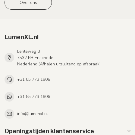
Over ons
LumenXL.nl
Lenteweg 8
7532 RB Enschede
Nederland (Afhalen uitsluitend op afspraak)
+31 85 773 1906
+31 85 773 1906
info@lumenxl.nl
Openingstijden klantenservice