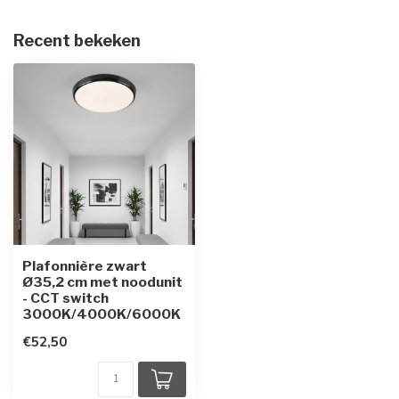
Recent bekeken
Plafonnière zwart
Ø35,2 cm met noodunit
- CCT switch
3000K/4000K/6000K
€52,50