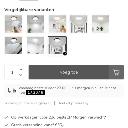
Vergelijkbare varianten
Voeg toe
Vandaag besteld voor 23.00 uur is morgen in huis*. Je hebt
nog
17:20:47
Toevoegen om te vergelijken
Deel dit product
Op werkdagen voor 23u besteld? Morgen verwacht*
Gratis verzending vanaf €55,-