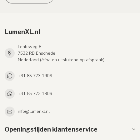
LumenXL.nl
Lenteweg 8
7532 RB Enschede
Nederland (Afhalen uitsluitend op afspraak)
+31 85 773 1906
+31 85 773 1906
info@lumenxl.nl
Openingstijden klantenservice