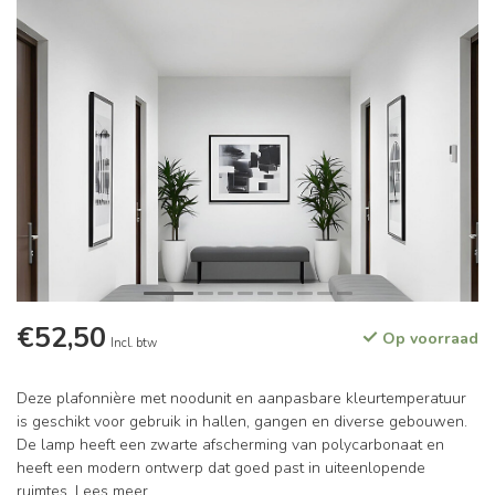
€52,50
Op voorraad
Incl. btw
Deze plafonnière met noodunit en aanpasbare kleurtemperatuur
is geschikt voor gebruik in hallen, gangen en diverse gebouwen.
De lamp heeft een zwarte afscherming van polycarbonaat en
heeft een modern ontwerp dat goed past in uiteenlopende
ruimtes.
Lees meer
.