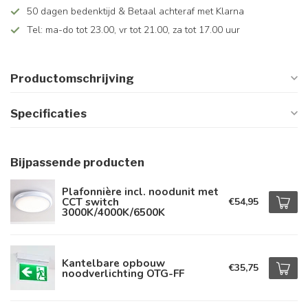
50 dagen bedenktijd & Betaal achteraf met Klarna
Tel: ma-do tot 23.00, vr tot 21.00, za tot 17.00 uur
Productomschrijving
Specificaties
Bijpassende producten
Plafonnière incl. noodunit met
CCT switch
€54,95
3000K/4000K/6500K
Kantelbare opbouw
€35,75
noodverlichting OTG-FF