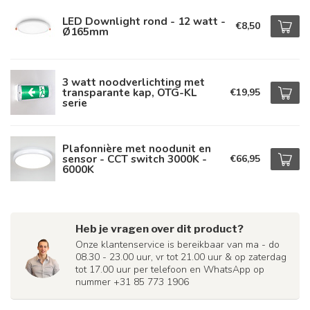
LED Downlight rond - 12 watt -
€8,50
Ø165mm
3 watt noodverlichting met
transparante kap, OTG-KL
€19,95
serie
Plafonnière met noodunit en
sensor - CCT switch 3000K -
€66,95
6000K
Heb je vragen over dit product?
Onze klantenservice is bereikbaar van ma - do
08.30 - 23.00 uur, vr tot 21.00 uur & op zaterdag
tot 17.00 uur per telefoon en WhatsApp op
nummer +31 85 773 1906