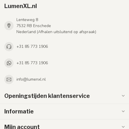
LumenXL.nl
Lenteweg 8
7532 RB Enschede
Nederland (Afhalen uitsluitend op afspraak)
+31 85 773 1906
+31 85 773 1906
info@lumenxl.nl
Openingstijden klantenservice
Informatie
Mijn account