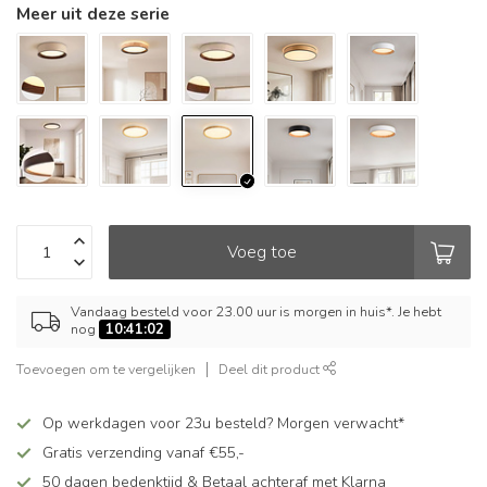
Meer uit deze serie
Voeg toe
Vandaag besteld voor 23.00 uur is morgen in huis*. Je hebt
nog
10:41:02
Toevoegen om te vergelijken
Deel dit product
Op werkdagen voor 23u besteld? Morgen verwacht*
Gratis verzending vanaf €55,-
50 dagen bedenktijd & Betaal achteraf met Klarna