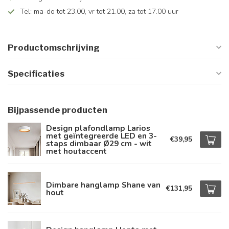
Tel: ma-do tot 23.00, vr tot 21.00, za tot 17.00 uur
Productomschrijving
Specificaties
Bijpassende producten
Design plafondlamp Larios
met geïntegreerde LED en 3-
€39,95
staps dimbaar Ø29 cm - wit
met houtaccent
Dimbare hanglamp Shane van
€131,95
hout