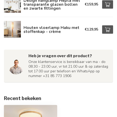
Design hanglamp Hepta met
transparante glazen bollen
€159,95
en zwarte fittingen
Houten vloerlamp Haku met
€129,95
stoffenkap - crème
Heb je vragen over dit product?
Onze klantenservice is bereikbaar van ma - do
08.30 - 23.00 uur, vr tot 21.00 uur & op zaterdag
tot 17.00 uur per telefoon en WhatsApp op
nummer +31 85 773 1906
Recent bekeken