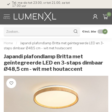
Tel: ma-do tot 23.00, vr tot 21.00, za tot
17.00 uur
0
MENU
€
Incl. btw
Home
/
Japandi plafondlamp Britta met geïntegreerde LED en 3-
staps dimbaar Ø48,5 cm - wit met houtaccent
Japandi plafondlamp Britta met
geïntegreerde LED en 3-staps dimbaar
Ø48,5 cm - wit met houtaccent