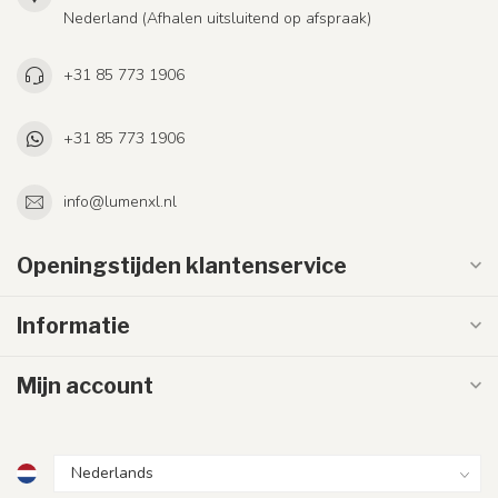
Nederland (Afhalen uitsluitend op afspraak)
+31 85 773 1906
+31 85 773 1906
info@lumenxl.nl
Openingstijden klantenservice
Informatie
Mijn account