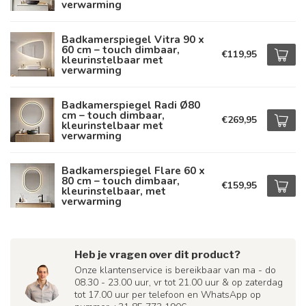
verwarming
Badkamerspiegel Vitra 90 x
60 cm – touch dimbaar,
€119,95
kleurinstelbaar met
verwarming
Badkamerspiegel Radi Ø80
cm – touch dimbaar,
€269,95
kleurinstelbaar met
verwarming
Badkamerspiegel Flare 60 x
80 cm – touch dimbaar,
€159,95
kleurinstelbaar, met
verwarming
Heb je vragen over dit product?
Onze klantenservice is bereikbaar van ma - do
08.30 - 23.00 uur, vr tot 21.00 uur & op zaterdag
tot 17.00 uur per telefoon en WhatsApp op