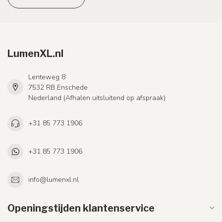
LumenXL.nl
Lenteweg 8
7532 RB Enschede
Nederland (Afhalen uitsluitend op afspraak)
+31 85 773 1906
+31 85 773 1906
info@lumenxl.nl
Openingstijden klantenservice