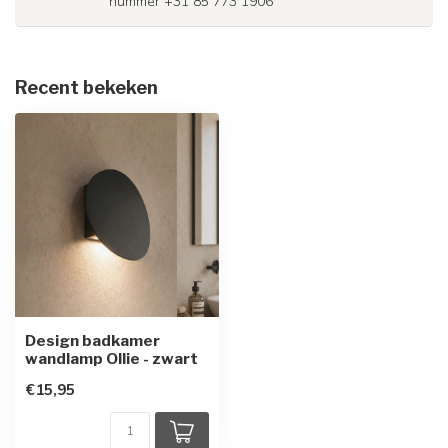
nummer +31 85 773 1906
Recent bekeken
Design badkamer
wandlamp Ollie - zwart
€15,95