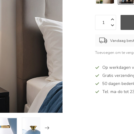
Vandaag beste
Toevoegen om te verge
Op werkdagen v
Gratis verzendin
50 dagen bedenkt
Tel: ma-do tot 23