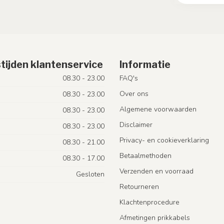
tijden klantenservice
Informatie
08.30 - 23.00
FAQ's
Over ons
08.30 - 23.00
Algemene voorwaarden
08.30 - 23.00
Disclaimer
08.30 - 23.00
Privacy- en cookieverklaring
08.30 - 21.00
Betaalmethoden
08.30 - 17.00
Verzenden en voorraad
Gesloten
Retourneren
Klachtenprocedure
Afmetingen prikkabels