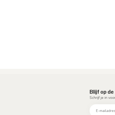
Blijf op d
Schrijf je in vo