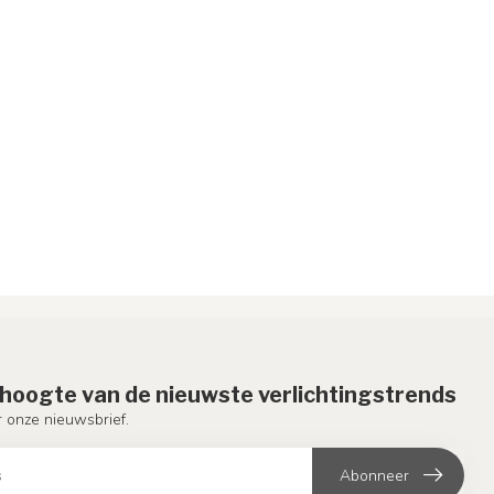
e hoogte van de nieuwste verlichtingstrends
or onze nieuwsbrief.
Abonneer