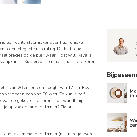
a is een echte sfeermaker door haar unieke
mp een elegante uitstraling. De half ronde
al precies op de plek waar jij dat wilt. Raya is
e slaapkamer. Kies ervoor om haar meerdere keren
Bijpassen
ameter van 26 cm en een hoogte van 17 cm. Raya
Mo
 een vermogen aan van 60 watt.
Zo kun je zelf
(na
ijk van de gekozen lichtbron is de wandlamp
en je op zoek naar een dimmer? Zie onze
Wa
za
iteit aanpassen met een dimmer (niet meegeleverd).