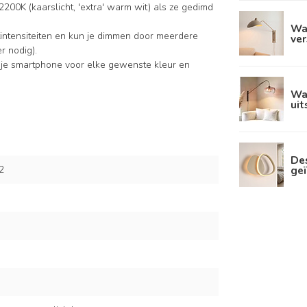
2200K (kaarslicht, 'extra' warm wit) als ze gedimd
Wa
intensiteiten en kun je dimmen door meerdere
ver
r nodig).
 je smartphone voor elke gewenste kleur en
Wa
uit
De
ge
2