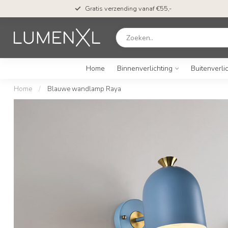
Gratis verzending vanaf €55,-
Home
Binnenverlichting
Buitenverli
Home
/
Blauwe wandlamp Raya