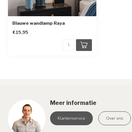
Blauwe wandlamp Raya
€15,95
Meer informatie
Klantenservice
Over ons