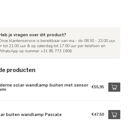
Heb je vragen over dit product?
Onze klantenservice is bereikbaar van ma - do 08.30 - 23.00 uur,
vr tot 21.00 uur & op zaterdag tot 17.00 uur per telefoon en
WhatsApp op nummer +31 85 773 1906
de producten
derne solar wandlamp buiten met sensor
€55,95
umi
lar buiten wandlamp Pascale
€47,50