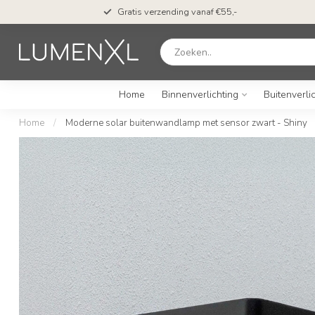
Gratis verzending vanaf €55,-
Home
Binnenverlichting
Buitenverli
Home
/
Moderne solar buitenwandlamp met sensor zwart - Shiny