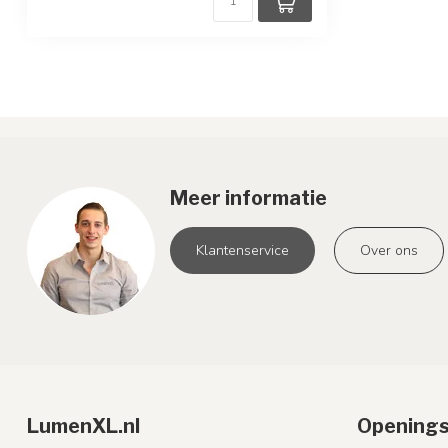
Meer informatie
Klantenservice
Over ons
LumenXL.nl
Openings