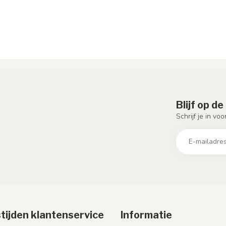
Blijf op d
Schrijf je in vo
tijden klantenservice
Informatie