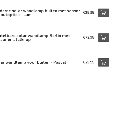
derne solar wandlamp buiten met sensor
€35,95
houtoptiek - Lumi
ntelbare solar wandlamp Berlin met
€72,95
sor en stelknop
ar wandlamp voor buiten - Pascal
€29,95