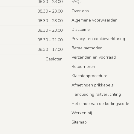
08.30 - 23.00
FAQ's
Over ons
08.30 - 23.00
Algemene voorwaarden
08.30 - 23.00
Disclaimer
08.30 - 23.00
Privacy- en cookieverklaring
08.30 - 21.00
Betaalmethoden
08.30 - 17.00
Verzenden en voorraad
Gesloten
Retourneren
Klachtenprocedure
Afmetingen prikkabels
Handleiding railverlichting
Het einde van de kortingscode
Werken bij
Sitemap