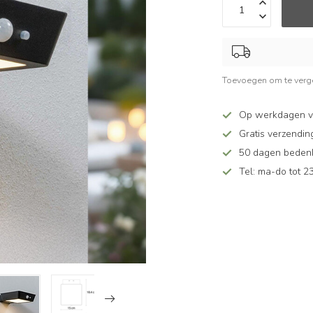
Toevoegen om te verge
Op werkdagen v
Gratis verzendin
50 dagen bedenkt
Tel: ma-do tot 23