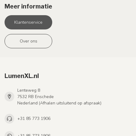
Meer informatie
Klantenservice
Over ons
LumenXL.nl
Lenteweg 8
7532 RB Enschede
Nederland (Afhalen uitsluitend op afspraak)
+31 85 773 1906
+31 85 773 1906