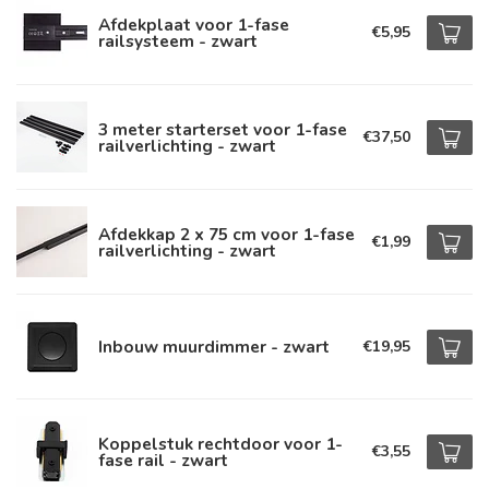
Afdekplaat voor 1-fase
€5,95
railsysteem - zwart
3 meter starterset voor 1-fase
€37,50
railverlichting - zwart
Afdekkap 2 x 75 cm voor 1-fase
€1,99
railverlichting - zwart
Inbouw muurdimmer - zwart
€19,95
Koppelstuk rechtdoor voor 1-
€3,55
fase rail - zwart