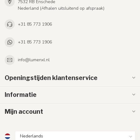
7532 RB Enschede
Nederland (Afhalen uitsluitend op afspraak)
+31 85 773 1906
+31 85 773 1906
info@lumenxl.nl
Openingstijden klantenservice
Informatie
Mijn account