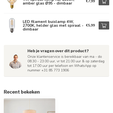
€7,99
amber glas Ø95 - dimbaar
LED filament buislamp 4W,
2700K, helder glas met spiraal -
€5,99
dimbaar
Heb je vragen over dit product?
Onze klantenservice is bereikbaar van ma - do
08.30 - 23.00 uur, vr tot 21.00 uur & op zaterdag
tot 17.00 uur per telefoon en WhatsApp op
nummer +31 85 773 1906
Recent bekeken