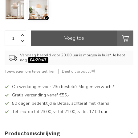
Voeg toe
Vandaag besteld voor 23.00 uur is morgen in huis*. Je hebt
nog
04:20:46
Toevoegen om te vergelijken
Deel dit product
Op werkdagen voor 23u besteld? Morgen verwacht*
Gratis verzending vanaf €55,-
50 dagen bedenktijd & Betaal achteraf met Klarna
Tel: ma-do tot 23.00, vr tot 21.00, za tot 17.00 uur
Productomschrijving