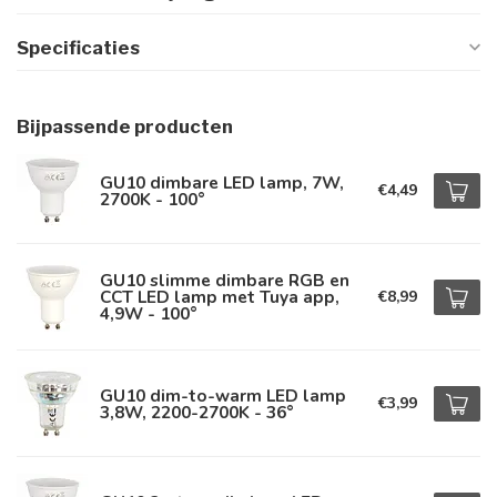
Specificaties
Bijpassende producten
GU10 dimbare LED lamp, 7W,
€4,49
2700K - 100°
GU10 slimme dimbare RGB en
CCT LED lamp met Tuya app,
€8,99
4,9W - 100°
GU10 dim-to-warm LED lamp
€3,99
3,8W, 2200-2700K - 36°