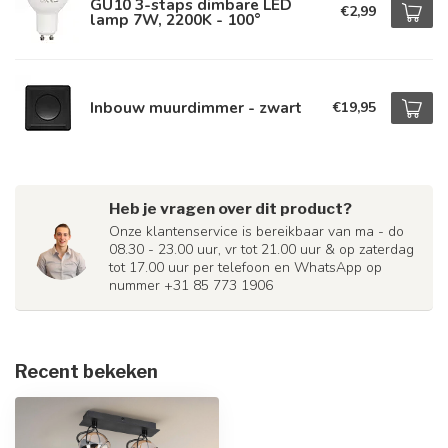
GU10 3-staps dimbare LED
€2,99
lamp 7W, 2200K - 100°
Inbouw muurdimmer - zwart
€19,95
Heb je vragen over dit product?
Onze klantenservice is bereikbaar van ma - do
08.30 - 23.00 uur, vr tot 21.00 uur & op zaterdag
tot 17.00 uur per telefoon en WhatsApp op
nummer +31 85 773 1906
Recent bekeken