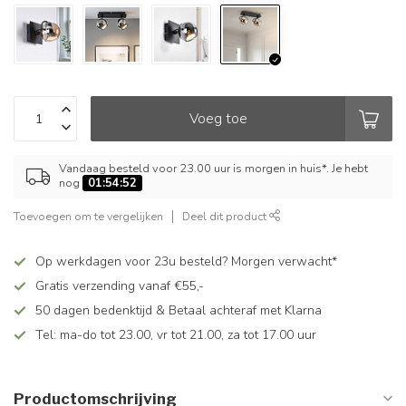
Voeg toe
Vandaag besteld voor 23.00 uur is morgen in huis*. Je hebt
nog
01:54:52
Toevoegen om te vergelijken
Deel dit product
Op werkdagen voor 23u besteld? Morgen verwacht*
Gratis verzending vanaf €55,-
50 dagen bedenktijd & Betaal achteraf met Klarna
Tel: ma-do tot 23.00, vr tot 21.00, za tot 17.00 uur
Productomschrijving