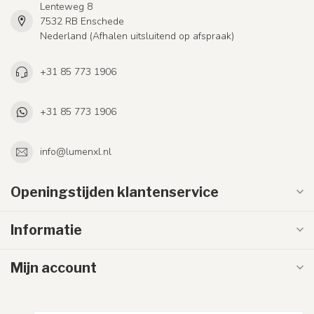
Lenteweg 8
7532 RB Enschede
Nederland (Afhalen uitsluitend op afspraak)
+31 85 773 1906
+31 85 773 1906
info@lumenxl.nl
Openingstijden klantenservice
Informatie
Mijn account