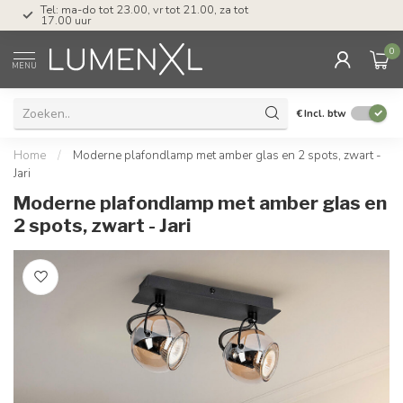
Tel: ma-do tot 23.00, vr tot 21.00, za tot
17.00 uur
0
MENU
€
Incl. btw
Home
/
Moderne plafondlamp met amber glas en 2 spots, zwart -
Jari
Moderne plafondlamp met amber glas en
2 spots, zwart - Jari