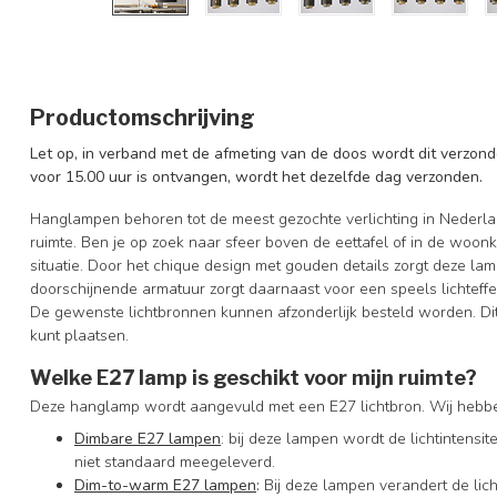
Productomschrijving
Let op, in verband met de afmeting van de doos wordt dit verzonde
voor 15.00 uur is ontvangen, wordt het dezelfde dag verzonden.
Hanglampen behoren tot de meest gezochte verlichting in Nederlan
ruimte. Ben je op zoek naar sfeer boven de eettafel of in de woo
situatie. Door het chique design met gouden details zorgt deze lam
doorschijnende armatuur zorgt daarnaast voor een speels lichteffec
De gewenste lichtbronnen kunnen afzonderlijk besteld worden. Dit
kunt plaatsen.
Welke E27 lamp is geschikt voor mijn ruimte?
Deze hanglamp wordt aangevuld met een E27 lichtbron. Wij hebbe
Dimbare E27 lampen
: bij deze lampen wordt de lichtintensi
niet standaard meegeleverd.
Dim-to-warm E27 lampen
:
Bij deze lampen verandert de lic