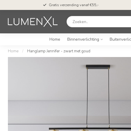
Gratis verzending vanaf €55,-
Home
Binnenverlichting
Buitenverli
Home
/
Hanglamp Jennifer - zwart met goud