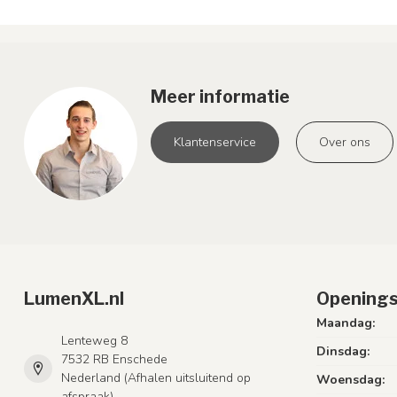
Meer informatie
Klantenservice
Over ons
LumenXL.nl
Openings
Maandag:
Lenteweg 8
Dinsdag:
7532 RB Enschede
Nederland (Afhalen uitsluitend op
Woensdag:
afspraak)