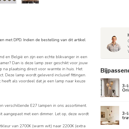
n met DPD. Indien de bestelling van dit artikel
d en België en zijn een echte blikvanger in een
nkamer? Dan is deze lamp zeer geschikt voor jouw
p na plaatsing direct voor warmte in huis. Het
Bijpassen
t. Deze lamp wordt geleverd inclusief fittingen.
 heeft als voordeel dat je een lamp naar keuze
3-l
Ori
n verschillende E27 lampen in ons assortiment.
3-l
teit aangepast met een dimmer. Let op, deze wordt
tra
htkleur van 2700K (warm wit) naar 2200K (extra