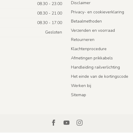
Disclaimer
08.30 - 23.00
Privacy- en cookieverklaring
08.30 - 21.00
Betaalmethoden
08.30 - 17.00
Verzenden en voorraad
Gesloten
Retourneren
Klachtenprocedure
Afmetingen prikkabels
Handleiding railverlichting
Het einde van de kortingscode
Werken bij
Sitemap