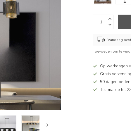
Vandaag beste
Toevoegen om te verge
Op werkdagen v
Gratis verzendin
50 dagen bedenkt
Tel: ma-do tot 23