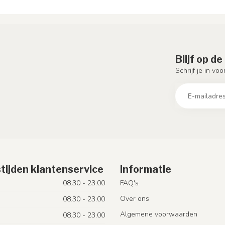
Blijf op d
Schrijf je in vo
tijden klantenservice
Informatie
08.30 - 23.00
FAQ's
Over ons
08.30 - 23.00
Algemene voorwaarden
08.30 - 23.00