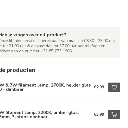
Heb je vragen over dit product?
Onze klantenservice is bereikbaar van ma - do 08.30 - 23.00 uur,
vr tot 21.00 uur & op zaterdag tot 17.00 uur per telefoon en
WhatsApp op nummer +31 85 773 1906
de producten
W & 7W filament lamp, 2700K, helder glas
€2,99
0 - dimbaar
W filament lamp, 2200K, amber glas,
€3,99
5mm, 3-staps dimbaar