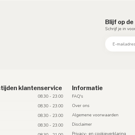
Blijf op d
Schrijf je in vo
tijden klantenservice
Informatie
08.30 - 23.00
FAQ's
Over ons
08.30 - 23.00
Algemene voorwaarden
08.30 - 23.00
Disclaimer
08.30 - 23.00
Privacy- en cookieverklaring
08.30 - 21.00