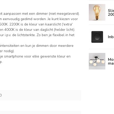
Sl
iteit aanpassen met een dimmer (niet meegeleverd).
20
n eenvoudig gedimd worden. Je kunt kiezen voor
0K. 2200K is de kleur van kaarslicht ('extra'
 4000K is de kleur van daglicht (helder licht).
 i.p.v. de lichtsterkte. Zo ben je flexibel in het
In
intensiteiten en kun je dimmen door meerdere
r nodig).
 je smartphone voor elke gewenste kleur en
Mo
p.
mar
0