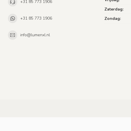
+31 85 773 1906
Zaterdag:
+31 85 773 1906
Zondag:
info@lumenxl.nl