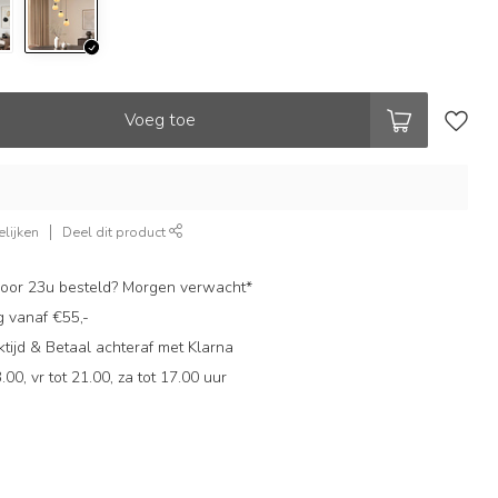
Voeg toe
lijken
Deel dit product
oor 23u besteld? Morgen verwacht*
g vanaf €55,-
ijd & Betaal achteraf met Klarna
.00, vr tot 21.00, za tot 17.00 uur