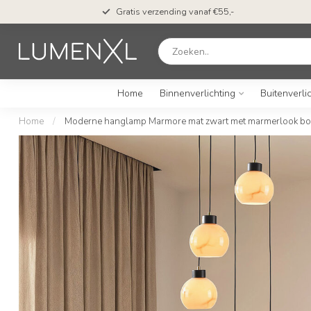
Gratis verzending vanaf €55,-
Home
Binnenverlichting
Buitenverli
Home
/
Moderne hanglamp Marmore mat zwart met marmerlook boll