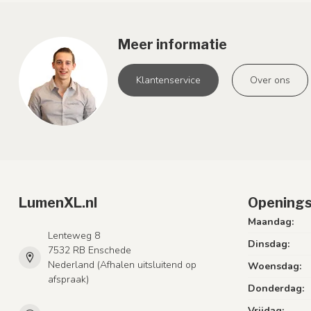
Meer informatie
Klantenservice
Over ons
LumenXL.nl
Openings
Maandag:
Lenteweg 8
Dinsdag:
7532 RB Enschede
Nederland (Afhalen uitsluitend op
Woensdag:
afspraak)
Donderdag:
Vrijdag: