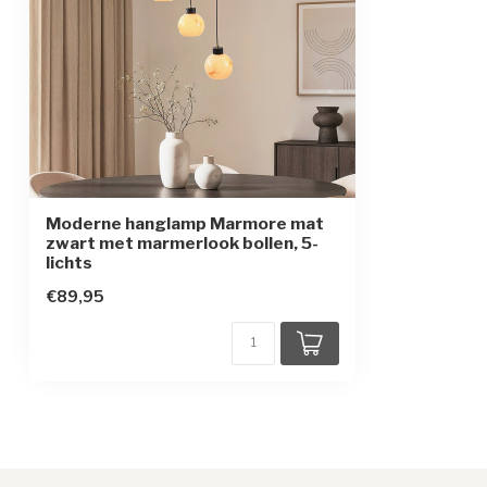
Beschermingsklasse
1
Moderne hanglamp Marmore mat
zwart met marmerlook bollen, 5-
lichts
€89,95