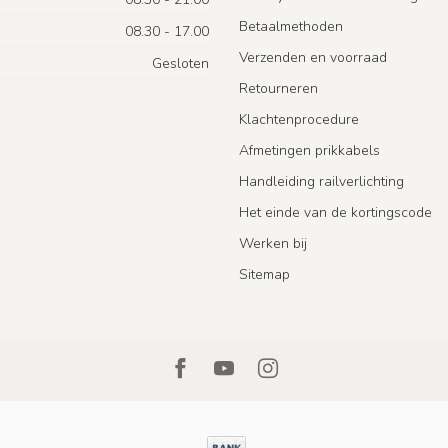
Betaalmethoden
08.30 - 17.00
Verzenden en voorraad
Gesloten
Retourneren
Klachtenprocedure
Afmetingen prikkabels
Handleiding railverlichting
Het einde van de kortingscode
Werken bij
Sitemap