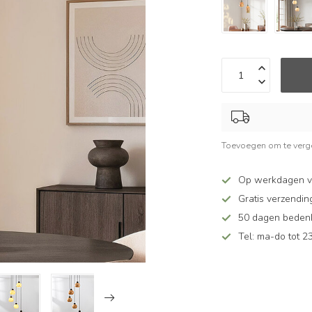
Toevoegen om te verge
Op werkdagen v
Gratis verzendin
50 dagen bedenkt
Tel: ma-do tot 23