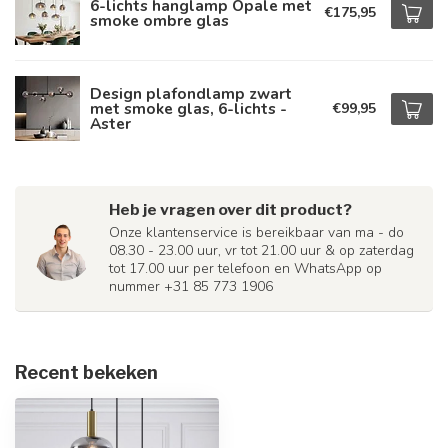
6-lichts hanglamp Opale met
€175,95
smoke ombre glas
Design plafondlamp zwart
met smoke glas, 6-lichts -
€99,95
Aster
Heb je vragen over dit product?
Onze klantenservice is bereikbaar van ma - do
08.30 - 23.00 uur, vr tot 21.00 uur & op zaterdag
tot 17.00 uur per telefoon en WhatsApp op
nummer +31 85 773 1906
Recent bekeken