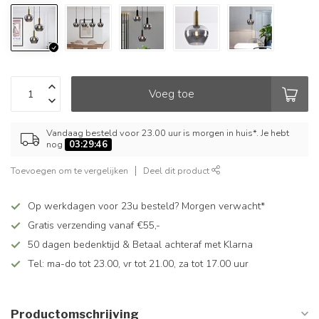
Voeg toe
Vandaag besteld voor 23.00 uur is morgen in huis*. Je hebt
nog
03:29:46
Toevoegen om te vergelijken
Deel dit product
Op werkdagen voor 23u besteld? Morgen verwacht*
Gratis verzending vanaf €55,-
50 dagen bedenktijd & Betaal achteraf met Klarna
Tel: ma-do tot 23.00, vr tot 21.00, za tot 17.00 uur
Productomschrijving