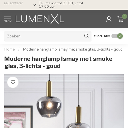
Tel: ma-do tot 23.00, vr tot 21.00, za tot
17.00 uur
0
MENU
€
Incl. btw
Home
/
Moderne hanglamp Ismay met smoke glas, 3-lichts - goud
Moderne hanglamp Ismay met smoke
glas, 3-lichts - goud