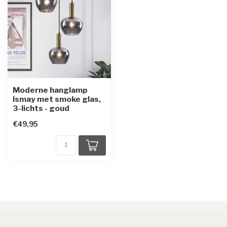
Moderne hanglamp
Ismay met smoke glas,
3-lichts - goud
€49,95