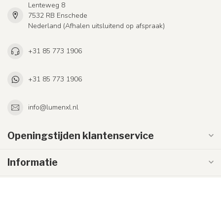
Lenteweg 8
7532 RB Enschede
Nederland (Afhalen uitsluitend op afspraak)
+31 85 773 1906
+31 85 773 1906
info@lumenxl.nl
Openingstijden klantenservice
Informatie
Mijn account